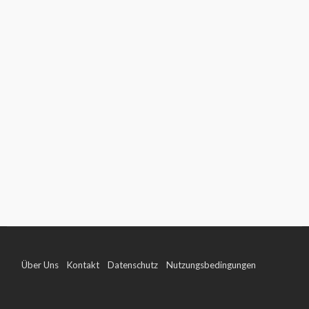
Über Uns
Kontakt
Datenschutz
Nutzungsbedingungen
Impressum