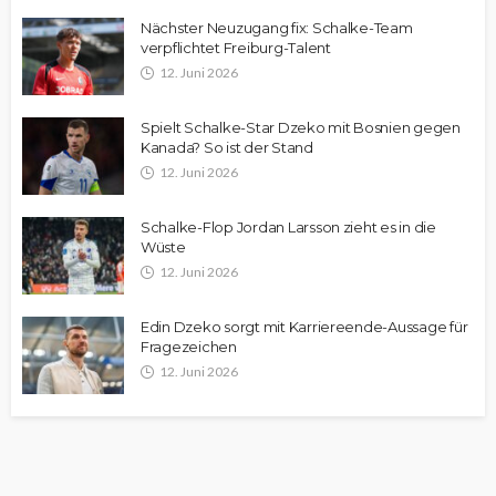
Nächster Neuzugang fix: Schalke-Team
verpflichtet Freiburg-Talent
12. Juni 2026
Spielt Schalke-Star Dzeko mit Bosnien gegen
Kanada? So ist der Stand
12. Juni 2026
Schalke-Flop Jordan Larsson zieht es in die
Wüste
12. Juni 2026
Edin Dzeko sorgt mit Karriereende-Aussage für
Fragezeichen
12. Juni 2026