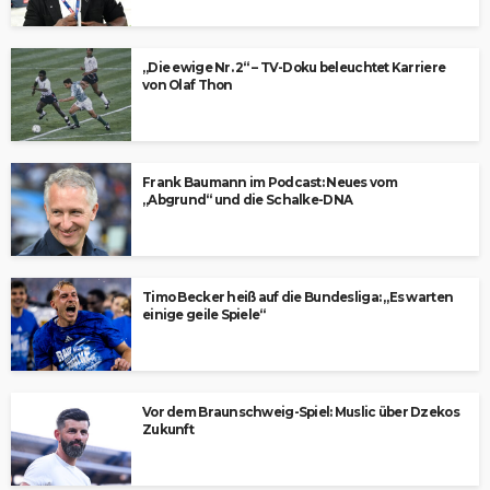
„Die ewige Nr. 2“ – TV-Doku beleuchtet Karriere
von Olaf Thon
Frank Baumann im Podcast: Neues vom
„Abgrund“ und die Schalke-DNA
Timo Becker heiß auf die Bundesliga: „Es warten
einige geile Spiele“
Vor dem Braunschweig-Spiel: Muslic über Dzekos
Zukunft