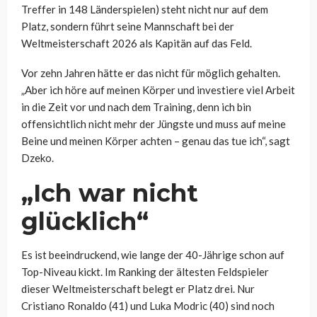
Treffer in 148 Länderspielen) steht nicht nur auf dem
Platz, sondern führt seine Mannschaft bei der
Weltmeisterschaft 2026 als Kapitän auf das Feld.
Vor zehn Jahren hätte er das nicht für möglich gehalten.
„Aber ich höre auf meinen Körper und investiere viel Arbeit
in die Zeit vor und nach dem Training, denn ich bin
offensichtlich nicht mehr der Jüngste und muss auf meine
Beine und meinen Körper achten – genau das tue ich“, sagt
Dzeko.
„Ich war nicht
glücklich“
Es ist beeindruckend, wie lange der 40-Jährige schon auf
Top-Niveau kickt. Im Ranking der ältesten Feldspieler
dieser Weltmeisterschaft belegt er Platz drei. Nur
Cristiano Ronaldo (41) und Luka Modric (40) sind noch