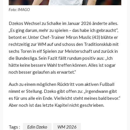
Foto: IMAGO
Dzekos Wechsel zu Schalke im Januar 2026 änderte alles.
„Es ging darum, mehr zu spielen – das habe ich gebraucht“,
betont er. Unter Chef-Trainer Miron Muslic (43) blühte er
rechtzeitig zur WM auf und schoss den Traditionsklub mit
sechs Toren in elf Spielen zur Meisterschaft und zurück in
die Bundesliga. Sein Fazit fällt rundum positiv aus: „Ich
hätte keine bessere Wahl treffen können. Alles ist sogar
noch besser gelaufen als erwartet.“
Auch zu einem möglichen Rücktritt vom aktiven Fußball
nimmt er Stellung. Dzeko gibt offen zu: „Irgendwann gibt
es für uns alle ein Ende. Vielleicht steht meines bald bevor.“
Aber noch ist das letzte Kapitel nicht geschrieben.
Tags :
Edin Dzeko
WM 2026