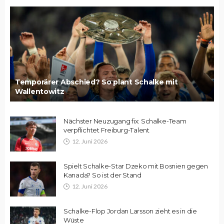
Temporärer Abschied? So plant Schalke mit
Wallentowitz
Nächster Neuzugang fix: Schalke-Team
verpflichtet Freiburg-Talent
12. Juni 2026
Spielt Schalke-Star Dzeko mit Bosnien gegen
Kanada? So ist der Stand
12. Juni 2026
Schalke-Flop Jordan Larsson zieht es in die
Wüste