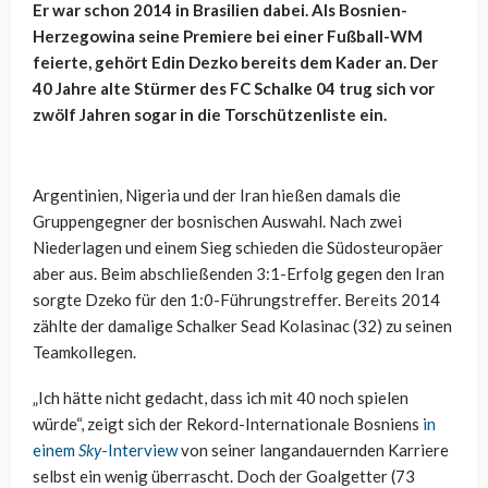
Er war schon 2014 in Brasilien dabei. Als Bosnien-
Herzegowina seine Premiere bei einer Fußball-WM
feierte, gehört Edin Dezko bereits dem Kader an. Der
40 Jahre alte Stürmer des FC Schalke 04 trug sich vor
zwölf Jahren sogar in die Torschützenliste ein.
Argentinien, Nigeria und der Iran hießen damals die
Gruppengegner der bosnischen Auswahl. Nach zwei
Niederlagen und einem Sieg schieden die Südosteuropäer
aber aus. Beim abschließenden 3:1-Erfolg gegen den Iran
sorgte Dzeko für den 1:0-Führungstreffer. Bereits 2014
zählte der damalige Schalker Sead Kolasinac (32) zu seinen
Teamkollegen.
„Ich hätte nicht gedacht, dass ich mit 40 noch spielen
würde“, zeigt sich der Rekord-Internationale Bosniens
in
einem
Sky
-Interview
von seiner langandauernden Karriere
selbst ein wenig überrascht. Doch der Goalgetter (73