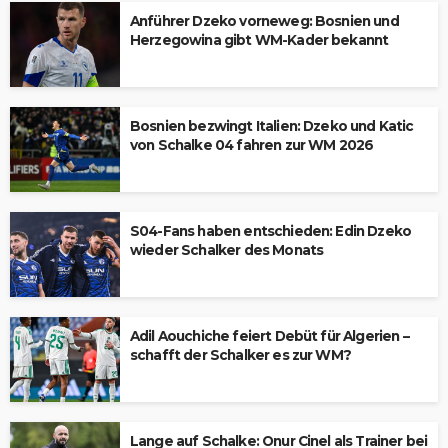
Anführer Dzeko vorneweg: Bosnien und
Herzegowina gibt WM-Kader bekannt
Bosnien bezwingt Italien: Dzeko und Katic
von Schalke 04 fahren zur WM 2026
S04-Fans haben entschieden: Edin Dzeko
wieder Schalker des Monats
Adil Aouchiche feiert Debüt für Algerien –
schafft der Schalker es zur WM?
Lange auf Schalke: Onur Cinel als Trainer bei