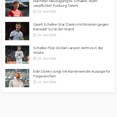
Nächster Neuzugang fix: Schalke-Team
verpflichtet Freiburg-Talent
12. Juni 2026
Spielt Schalke-Star Dzeko mit Bosnien gegen
Kanada? So ist der Stand
12. Juni 2026
Schalke-Flop Jordan Larsson zieht es in die
Wüste
12. Juni 2026
Edin Dzeko sorgt mit Karriereende-Aussage für
Fragezeichen
12. Juni 2026