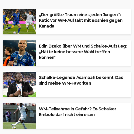
„Der größte Traum eines jeden Jungen“:
Katic vor WM-Auftakt mit Bosnien gegen
Kanada
Edin Dzeko über WM und Schalke-Aufstieg:
„Hätte keine bessere Wahl treffen
können“
Schalke-Legende Asamoah bekennt: Das
sind meine WM-Favoriten
WM-Teilnahme in Gefahr? Ex-Schalker
Embolo darf nicht einreisen