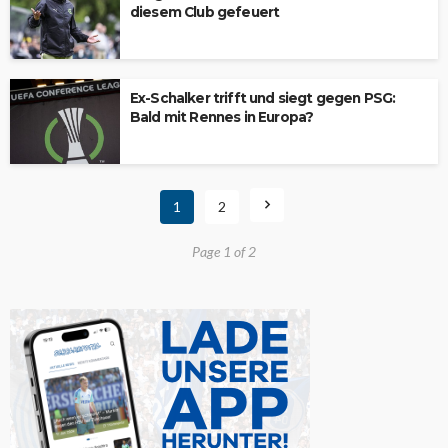
diesem Club gefeuert
Ex-Schalker trifft und siegt gegen PSG:
Bald mit Rennes in Europa?
1
2
Page 1 of 2