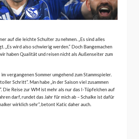
r auf die leichte Schulter zu nehmen. „Es sind alles
ugt. „Es wird also schwierig werden.“ Doch Bangemachen
h wir haben Qualität und reisen nicht als Außenseiter zum
el im vergangenen Sommer umgehend zum Stammspieler.
toller Schritt“. Man habe „in der Saison viel zusammen
 Die Reise zur WM ist mehr als nur das I-Tüpfelchen auf
hren darf, rundet das Jahr für mich ab – Schalke ist dafür
alker wirklich sehr“, betont Katic daher auch.