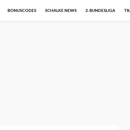
BONUSCODES
SCHALKE NEWS
2. BUNDESLIGA
TR