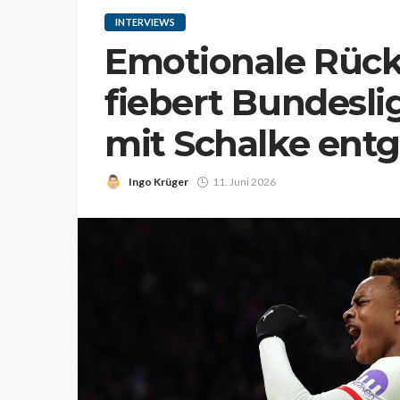
INTERVIEWS
Emotionale Rüc
fiebert Bundesl
mit Schalke ent
Ingo Krüger
11. Juni 2026