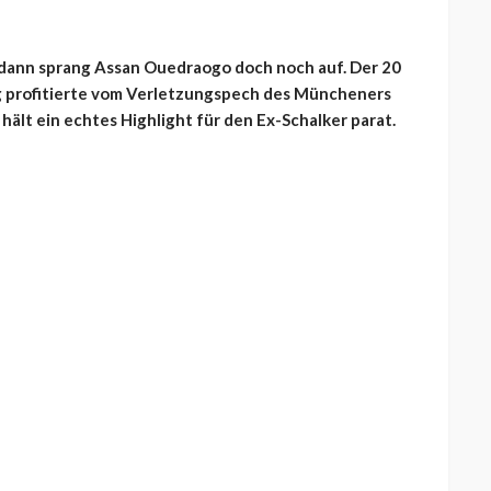
dann sprang Assan Ouedraogo doch noch auf. Der 20
ig profitierte vom Verletzungspech des Müncheners
 hält ein echtes Highlight für den Ex-Schalker parat.