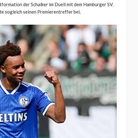
artformation der Schalker im Duell mit dem Hamburger SV.
te sogleich seinen Premierentreffer bei.