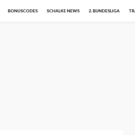
BONUSCODES
SCHALKE NEWS
2. BUNDESLIGA
TR