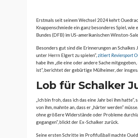
Erstmals seit seinem Wechsel 2024 kehrt Ouedrao
Knappenschmiede ein ganz besonderes Spiel, wie 
Bundes (DFB) im US-amerikanischen Winston-Sale
Besonders gut sind die Erinnerungen an Schalkes J
unter Herrn Elgert zu spielen“,
zitiert
Reviersport
O
habe ihm „die eine oder andere Sache mitgegeben, d
ist“, berichtet der gebürtige Mülheimer, der insge
Lob für Schalker J
„Ich bin froh, dass ich das eine Jahr bei ihm hatt
von ihm, mahnte an, dass er „härter werden“ müsse
ohne größere Widerstände oder Probleme durchlauf
gegangen“, blickt der Ex-Schalker zurück.
Seine ersten Schritte im Profifußball machte Ouéd