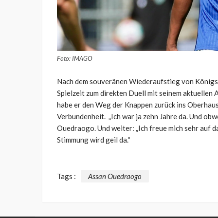
Foto: IMAGO
Nach dem souveränen Wiederaufstieg von Königsb
Spielzeit zum direkten Duell mit seinem aktuellen 
habe er den Weg der Knappen zurück ins Oberhaus i
Verbundenheit. „Ich war ja zehn Jahre da. Und obwoh
Ouedraogo. Und weiter: „Ich freue mich sehr auf da
Stimmung wird geil da.“
Tags :
Assan Ouedraogo