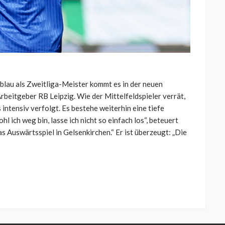
lau als Zweitliga-Meister kommt es in der neuen
Arbeitgeber RB Leipzig. Wie der Mittelfeldspieler verrät,
ntensiv verfolgt. Es bestehe weiterhin eine tiefe
l ich weg bin, lasse ich nicht so einfach los“, beteuert
s Auswärtsspiel in Gelsenkirchen.“ Er ist überzeugt: „Die