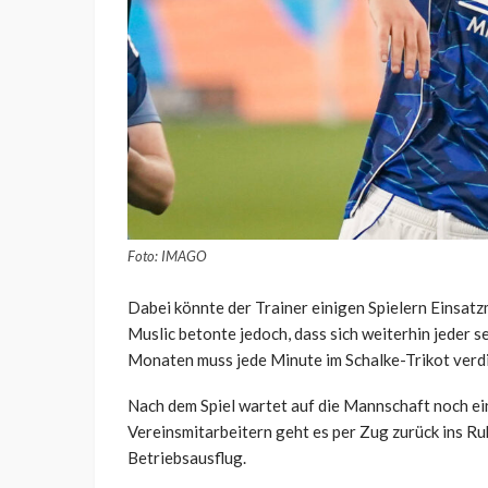
Foto: IMAGO
Dabei könnte der Trainer einigen Spielern Einsatz
Muslic betonte jedoch, dass sich weiterhin jeder s
Monaten muss jede Minute im Schalke-Trikot verd
Nach dem Spiel wartet auf die Mannschaft noch e
Vereinsmitarbeitern geht es per Zug zurück ins Ru
Betriebsausflug.