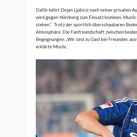
Dafür kehrt Dejan Ljubicic nach seiner privaten Au
wird gegen Nürnberg zum Einsatz kommen. Muslic s
stehen.“ Trotz der sportlich überschaubaren Bede
Atmosphäre. Die Fanfreundschaft zwischen beiden 
Begegnungen. „Wir sind zu Gast bei Freunden, ausv
erklärte Muslic.