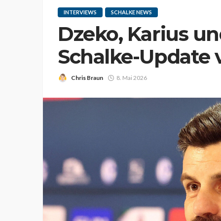
INTERVIEWS
SCHALKE NEWS
Dzeko, Karius und
Schalke-Update 
Chris Braun
8. Mai 2026