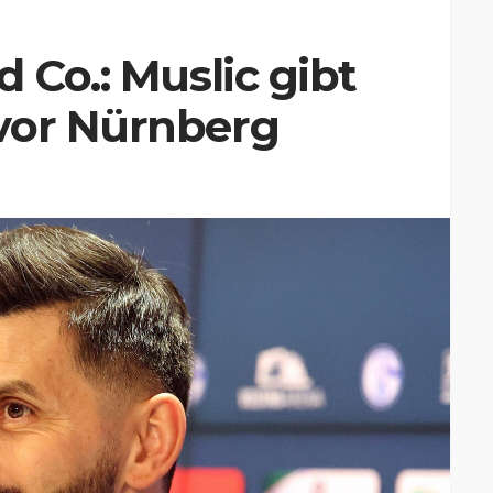
 Co.: Muslic gibt
vor Nürnberg