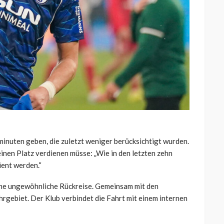
minuten geben, die zuletzt weniger berücksichtigt wurden.
einen Platz verdienen müsse: „Wie in den letzten zehn
ient werden.“
ine ungewöhnliche Rückreise. Gemeinsam mit den
hrgebiet. Der Klub verbindet die Fahrt mit einem internen