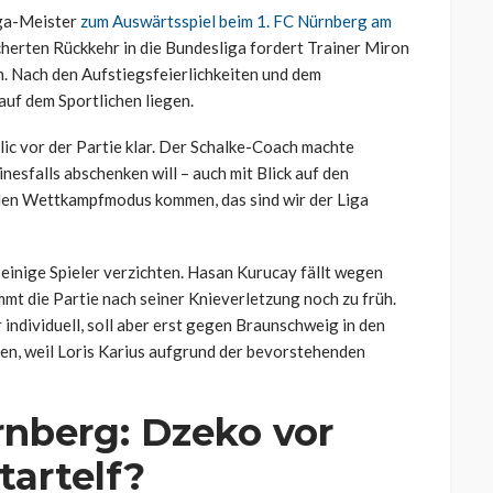
iga-Meister
zum Auswärtsspiel beim 1. FC Nürnberg am
icherten Rückkehr in die Bundesliga fordert Trainer Miron
. Nach den Aufstiegsfeierlichkeiten und dem
auf dem Sportlichen liegen.
ic vor der Partie klar. Der Schalke-Coach machte
inesfalls abschenken will – auch mit Blick auf den
 den Wettkampfmodus kommen, das sind wir der Liga
 einige Spieler verzichten. Hasan Kurucay fällt wegen
mmt die Partie nach seiner Knieverletzung noch zu früh.
 individuell, soll aber erst gegen Braunschweig in den
hen, weil Loris Karius aufgrund der bevorstehenden
nberg: Dzeko vor
tartelf?