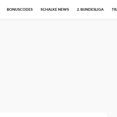
BONUSCODES
SCHALKE NEWS
2. BUNDESLIGA
TR