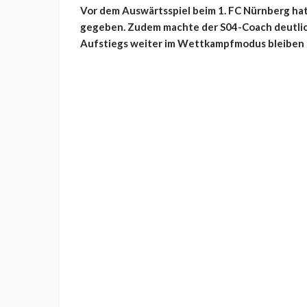
Vor dem Auswärtsspiel beim 1. FC Nürnberg hat
gegeben. Zudem machte der S04-Coach deutlic
Aufstiegs weiter im Wettkampfmodus bleiben s