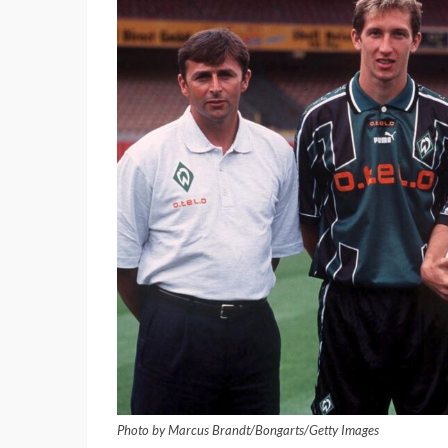
Photo by Marcus Brandt/Bongarts/Getty Images