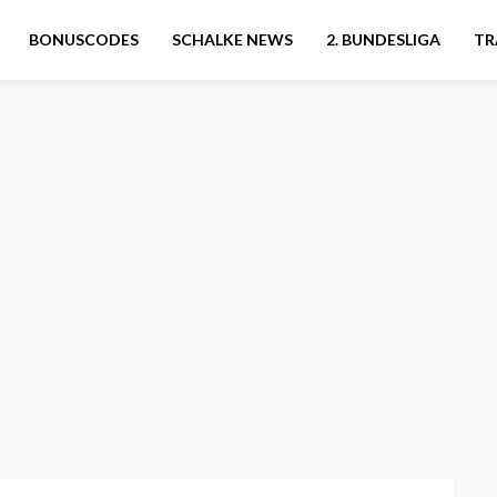
BONUSCODES
SCHALKE NEWS
2. BUNDESLIGA
TR