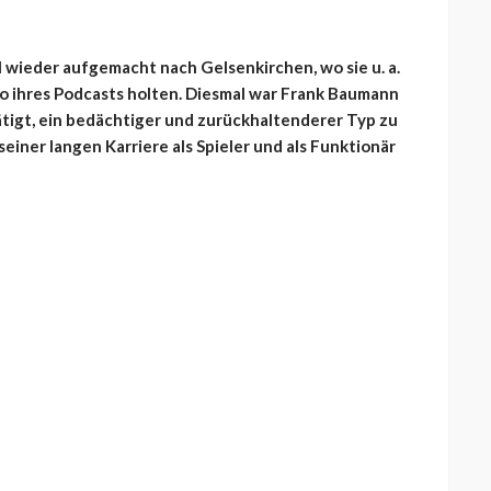
 wieder aufgemacht nach Gelsenkirchen, wo sie u. a.
o ihres Podcasts holten. Diesmal war Frank Baumann
ätigt, ein bedächtiger und zurückhaltenderer Typ zu
 seiner langen Karriere als Spieler und als Funktionär