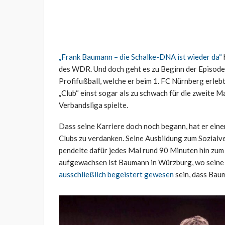
„Frank Baumann – die Schalke-DNA ist wieder da“
des WDR. Und doch geht es zu Beginn der Episode 
Profifußball, welche er beim 1. FC Nürnberg erleb
„Club“ einst sogar als zu schwach für die zweite M
Verbandsliga spielte.
Dass seine Karriere doch noch begann, hat er eine
Clubs zu verdanken. Seine Ausbildung zum Sozial
pendelte dafür jedes Mal rund 90 Minuten hin zu
aufgewachsen ist Baumann in Würzburg, wo seine el
ausschließlich begeistert gewesen
sein, dass Bau