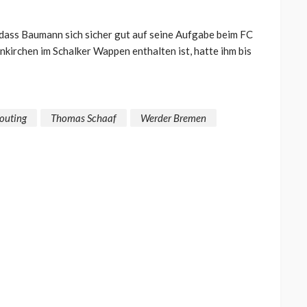
dass Baumann sich sicher gut auf seine Aufgabe beim FC
nkirchen im Schalker Wappen enthalten ist, hatte ihm bis
outing
Thomas Schaaf
Werder Bremen