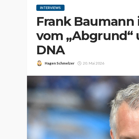
INTERVIEWS
Frank Baumann 
vom „Abgrund“ u
DNA
Hagen Schmelzer
20. Mai 2026