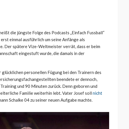
heißt die jüngste Folge des Podcasts „Einfach Fussball“
erst einmal ausführlich um seine Anfänge als
te. Der spätere Vize-Weltmeister verrät, dass er beim
annschaft eingestuft wurde, die damals in der
r glücklichen personellen Fügung bei den Trainern des
versicherungsfachangestellten beendete er dennoch,
m Training und 90 Minuten zurück. Denn geboren und
terliche Familie weiterhin lebt. Vater Josef soll
nicht
mann Schalke 04 zu seiner neuen Aufgabe machte.