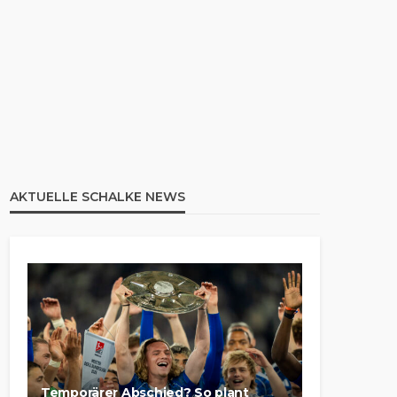
AKTUELLE SCHALKE NEWS
Temporärer Abschied? So plant