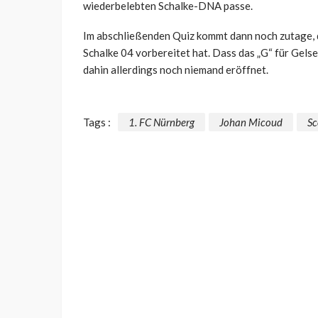
wiederbelebten Schalke-DNA passe.
Im abschließenden Quiz kommt dann noch zutage, 
Schalke 04 vorbereitet hat. Dass das „G“ für Gelse
dahin allerdings noch niemand eröffnet.
Tags :
1. FC Nürnberg
Johan Micoud
Sc