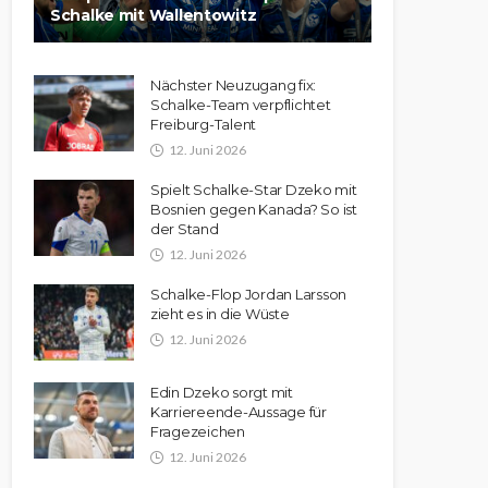
Schalke mit Wallentowitz
Nächster Neuzugang fix:
Schalke-Team verpflichtet
Freiburg-Talent
12. Juni 2026
Spielt Schalke-Star Dzeko mit
Bosnien gegen Kanada? So ist
der Stand
12. Juni 2026
Schalke-Flop Jordan Larsson
zieht es in die Wüste
12. Juni 2026
Edin Dzeko sorgt mit
Karriereende-Aussage für
Fragezeichen
12. Juni 2026