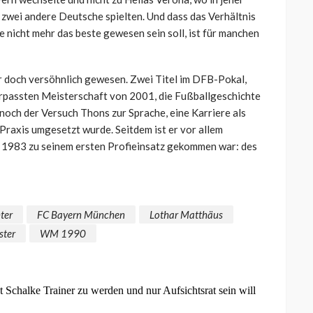
zwei andere Deutsche spielten. Und dass das Verhältnis
nicht mehr das beste gewesen sein soll, ist für manchen
er doch versöhnlich gewesen. Zwei Titel im DFB-Pokal,
erpassten Meisterschaft von 2001, die Fußballgeschichte
noch der Versuch Thons zur Sprache, eine Karriere als
e Praxis umgesetzt wurde. Seitdem ist er vor allem
t 1983 zu seinem ersten Profieinsatz gekommen war: des
ter
FC Bayern München
Lothar Matthäus
ster
WM 1990