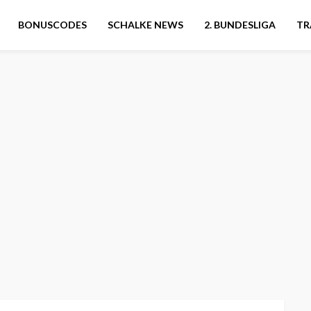
BONUSCODES
SCHALKE NEWS
2. BUNDESLIGA
TR