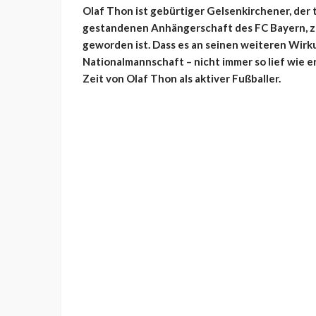
Olaf Thon ist gebürtiger Gelsenkirchener, der 
gestandenen Anhängerschaft des FC Bayern, zu
geworden ist. Dass es an seinen weiteren Wirk
Nationalmannschaft – nicht immer so lief wie e
Zeit von Olaf Thon als aktiver Fußballer.