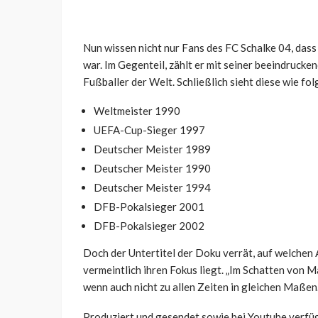
Nun wissen nicht nur Fans des FC Schalke 04, dass
war. Im Gegenteil, zählt er mit seiner beeindruck
Fußballer der Welt. Schließlich sieht diese wie fol
Weltmeister 1990
UEFA-Cup-Sieger 1997
Deutscher Meister 1989
Deutscher Meister 1990
Deutscher Meister 1994
DFB-Pokalsieger 2001
DFB-Pokalsieger 2002
Doch der Untertitel der Doku verrät, auf welchen
vermeintlich ihren Fokus liegt. „Im Schatten von M
wenn auch nicht zu allen Zeiten in gleichen Maßen
Produziert und gesendet sowie bei Youtube verfügb