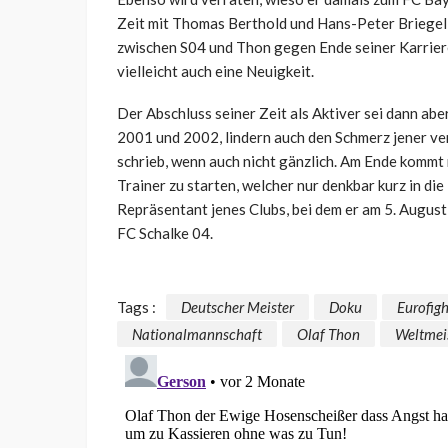
Zeit mit Thomas Berthold und Hans-Peter Briegel 
zwischen S04 und Thon gegen Ende seiner Karriere 
vielleicht auch eine Neuigkeit.
Der Abschluss seiner Zeit als Aktiver sei dann ab
2001 und 2002, lindern auch den Schmerz jener v
schrieb, wenn auch nicht gänzlich. Am Ende kommt 
Trainer zu starten, welcher nur denkbar kurz in di
Repräsentant jenes Clubs, bei dem er am 5. Augus
FC Schalke 04.
Tags :
Deutscher Meister
Doku
Eurofigh
Nationalmannschaft
Olaf Thon
Weltmei