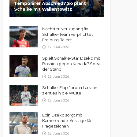
Temporärer Abschied? So plant
Schalke mit Wallentowitz
Nächster Neuzugang fix:
Schalke-Team verpflichtet
Freiburg-Talent
12. Juni 2026
Spielt Schalke-Star Dzeko mit
Bosnien gegen Kanada? So ist
der Stand
12. Juni 2026
Schalke-Flop Jordan Larsson
zieht es in die Wüste
12. Juni 2026
Edin Dzeko sorgt mit
Karriereende-Aussage für
Fragezeichen
12. Juni 2026