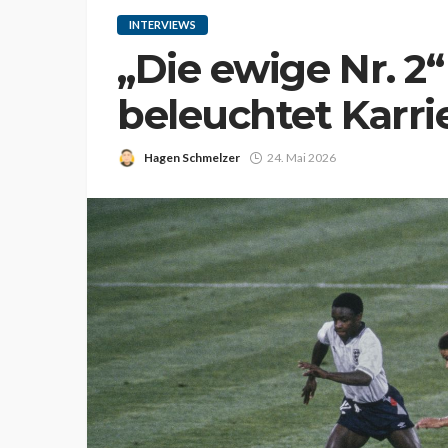
INTERVIEWS
„Die ewige Nr. 2
beleuchtet Karri
Hagen Schmelzer
24. Mai 2026