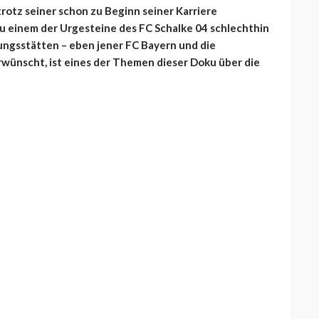
trotz seiner schon zu Beginn seiner Karriere
 einem der Urgesteine des FC Schalke 04 schlechthin
ungsstätten – eben jener FC Bayern und die
rwünscht, ist eines der Themen dieser Doku über die