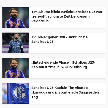
Tim Albutat blickt zurück: Schalkes U23 war
„reizvoll“, schönste Zeit bei diesem
Revierclub
15 Spieler gehen: XXL-Umbruch bei
Schalkes U23
„Entscheidende Phase“: Schalkes U23-
Kapitän trifft auf Ex-Klub Duisburg
Schalkes U23-Kapitän Tim Albutat:
„Lasogga und ich pushen die Jungs jeden
Tag“