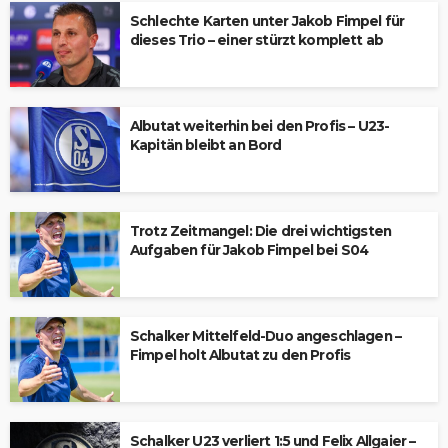
Schlechte Karten unter Jakob Fimpel für
dieses Trio – einer stürzt komplett ab
Albutat weiterhin bei den Profis – U23-
Kapitän bleibt an Bord
Trotz Zeitmangel: Die drei wichtigsten
Aufgaben für Jakob Fimpel bei S04
Schalker Mittelfeld-Duo angeschlagen –
Fimpel holt Albutat zu den Profis
Schalker U23 verliert 1:5 und Felix Allgaier –