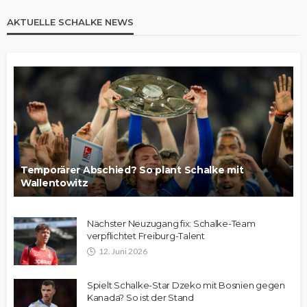
AKTUELLE SCHALKE NEWS
Temporärer Abschied? So plant Schalke mit
Wallentowitz
Nächster Neuzugang fix: Schalke-Team
verpflichtet Freiburg-Talent
12. Juni 2026
Spielt Schalke-Star Dzeko mit Bosnien gegen
Kanada? So ist der Stand