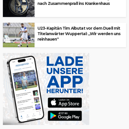
nach Zusammenprall ins Krankenhaus
U23-Kapitän Tim Albutat vor dem Duell mit
Titelanwärter Wuppertal: „Wir werden uns
reinhauen“