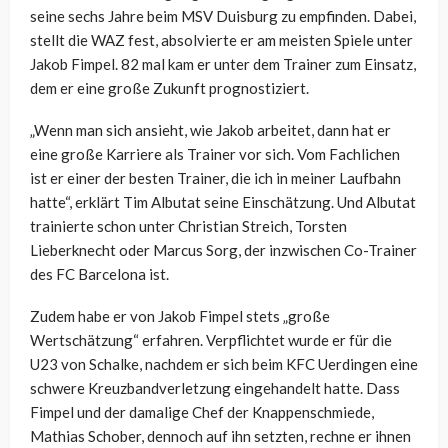
seine sechs Jahre beim MSV Duisburg zu empfinden. Dabei,
stellt die WAZ fest, absolvierte er am meisten Spiele unter
Jakob Fimpel. 82 mal kam er unter dem Trainer zum Einsatz,
dem er eine große Zukunft prognostiziert.
„Wenn man sich ansieht, wie Jakob arbeitet, dann hat er
eine große Karriere als Trainer vor sich. Vom Fachlichen
ist er einer der besten Trainer, die ich in meiner Laufbahn
hatte“, erklärt Tim Albutat seine Einschätzung. Und Albutat
trainierte schon unter Christian Streich, Torsten
Lieberknecht oder Marcus Sorg, der inzwischen Co-Trainer
des FC Barcelona ist.
Zudem habe er von Jakob Fimpel stets „große
Wertschätzung“ erfahren. Verpflichtet wurde er für die
U23 von Schalke, nachdem er sich beim KFC Uerdingen eine
schwere Kreuzbandverletzung eingehandelt hatte. Dass
Fimpel und der damalige Chef der Knappenschmiede,
Mathias Schober, dennoch auf ihn setzten, rechne er ihnen