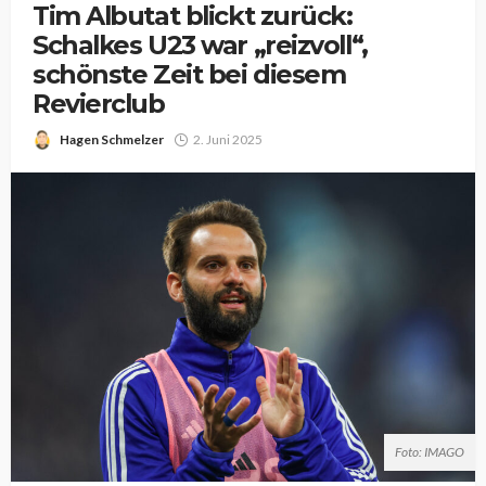
Tim Albutat blickt zurück:
Schalkes U23 war „reizvoll“,
schönste Zeit bei diesem
Revierclub
Hagen Schmelzer
2. Juni 2025
Foto: IMAGO