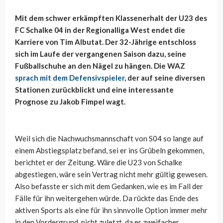
Mit dem schwer erkämpften Klassenerhalt der U23 des
FC Schalke 04 in der Regionalliga West endet die
Karriere von Tim Albutat. Der 32-Jährige entschloss
sich im Laufe der vergangenen Saison dazu, seine
Fußballschuhe an den Nägel zu hängen. Die WAZ
sprach mit dem Defensivspieler
, der auf seine diversen
Stationen zurückblickt und eine interessante
Prognose zu Jakob Fimpel wagt.
Weil sich die Nachwuchsmannschaft von S04 so lange auf
einem Abstiegsplatz befand, sei er ins Grübeln gekommen,
berichtet er der Zeitung. Wäre die U23 von Schalke
abgestiegen, wäre sein Vertrag nicht mehr gültig gewesen.
Also befasste er sich mit dem Gedanken, wie es im Fall der
Fälle für ihn weitergehen würde. Da rückte das Ende des
aktiven Sports als eine für ihn sinnvolle Option immer mehr
in den Vordergrund, nicht zuletzt, da er zweifacher