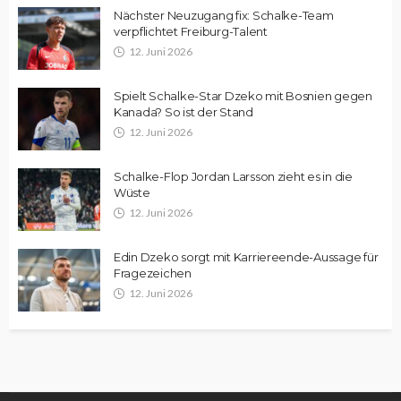
Nächster Neuzugang fix: Schalke-Team
verpflichtet Freiburg-Talent
12. Juni 2026
Spielt Schalke-Star Dzeko mit Bosnien gegen
Kanada? So ist der Stand
12. Juni 2026
Schalke-Flop Jordan Larsson zieht es in die
Wüste
12. Juni 2026
Edin Dzeko sorgt mit Karriereende-Aussage für
Fragezeichen
12. Juni 2026