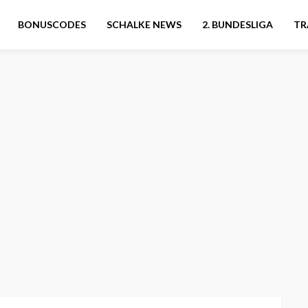
BONUSCODES
SCHALKE NEWS
2. BUNDESLIGA
TR