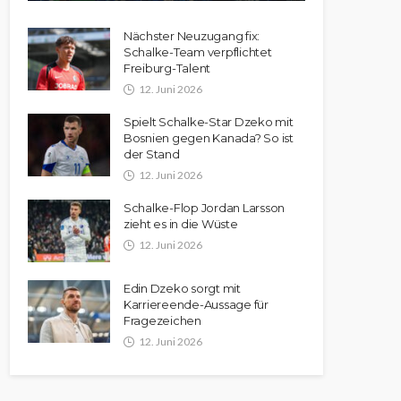
Nächster Neuzugang fix:
Schalke-Team verpflichtet
Freiburg-Talent
12. Juni 2026
Spielt Schalke-Star Dzeko mit
Bosnien gegen Kanada? So ist
der Stand
12. Juni 2026
Schalke-Flop Jordan Larsson
zieht es in die Wüste
12. Juni 2026
Edin Dzeko sorgt mit
Karriereende-Aussage für
Fragezeichen
12. Juni 2026