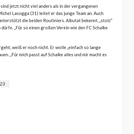
ind jetzt nicht viel anders als in der vergangenen
Michel Lasogga (31) leitet er das junge Team an. Auch
nterstützt die beiden Routiniers. Albutat bekennt, „stolz“
en dürfe. „Für so einen großen Verein wie den FC Schalke
eht, weiß er noch nicht. Er wolle „einfach so lange
auen. „Für mich passt auf Schalke alles und mir macht es
23