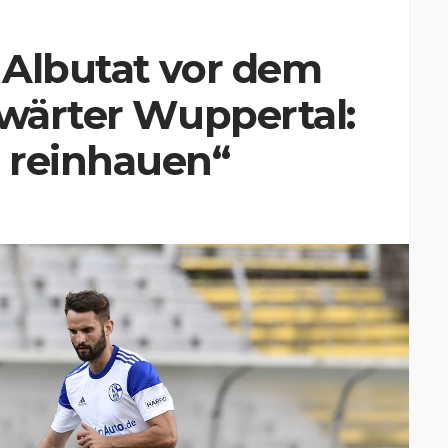
 Albutat vor dem
nwärter Wuppertal:
 reinhauen“