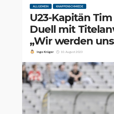
ALLGEMEIN
KNAPPENSCHMIEDE
U23-Kapitän Tim
Duell mit Titela
„Wir werden uns
Ingo Krüger
10. August 2023