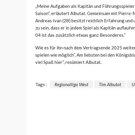
„Meine Aufgaben als Kapitän und Führungsspieler s
Saison“, erläutert Albutat. Gemeinsam mit Pierre-
Andreas Ivan (28) besitzt reichlich Erfahrung und u
zu sein, dass er in jedem Spiel als Kapitän auflauf
04 ist das zusätzlich etwas ganz Besonderes.“
Wie es für ihn nach dem Vertragsende 2025 weiterg
spielen wie möglich“. Am liebsten bei den Königsbl
viel Spaß hier“, resümiert Albutat.
Tags :
Regionalliga West
Tim Albutat
U