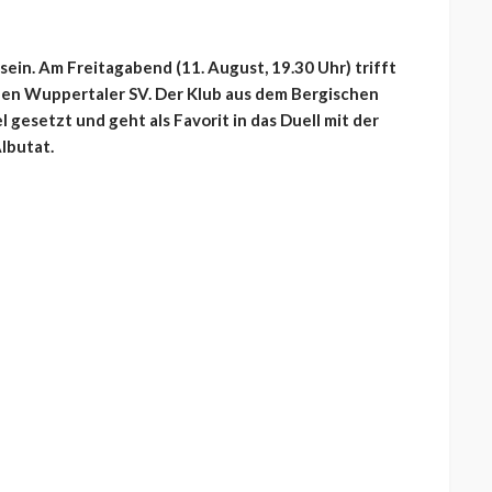
ein. Am Freitagabend (11. August, 19.30 Uhr) trifft
 den Wuppertaler SV. Der Klub aus dem Bergischen
el gesetzt und geht als Favorit in das Duell mit der
lbutat.