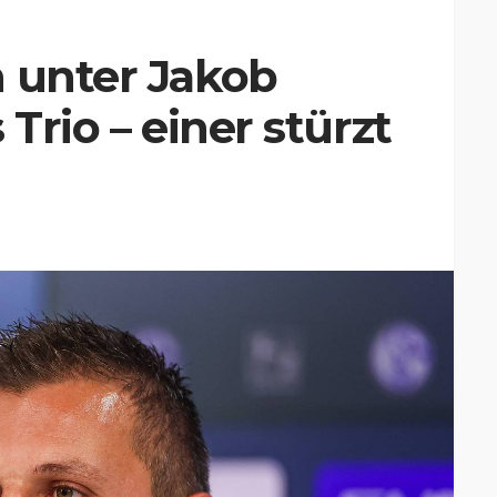
n unter Jakob
 Trio – einer stürzt