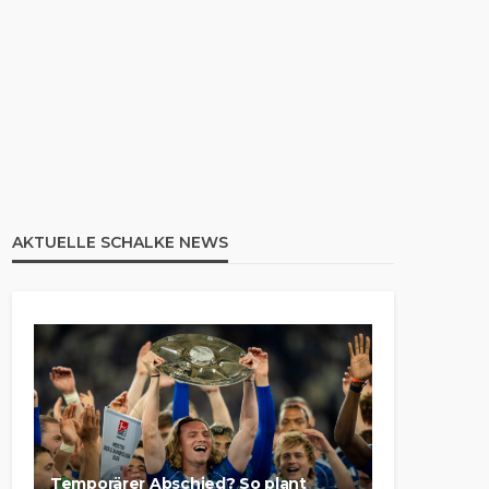
AKTUELLE SCHALKE NEWS
Temporärer Abschied? So plant