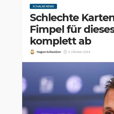
SCHALKE NEWS
Schlechte Karte
Fimpel für dieses
komplett ab
Hagen Schmelzer
1. Oktober 2024