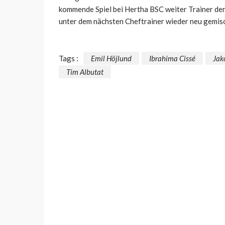
kommende Spiel bei Hertha BSC weiter Trainer der
unter dem nächsten Cheftrainer wieder neu gemisc
Tags :
Emil Höjlund
Ibrahima Cissé
Jak
Tim Albutat