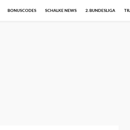
BONUSCODES
SCHALKE NEWS
2. BUNDESLIGA
TR