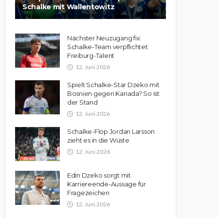
Schalke mit Wallentowitz
Nächster Neuzugang fix:
Schalke-Team verpflichtet
Freiburg-Talent
12. Juni 2026
Spielt Schalke-Star Dzeko mit
Bosnien gegen Kanada? So ist
der Stand
12. Juni 2026
Schalke-Flop Jordan Larsson
zieht es in die Wüste
12. Juni 2026
Edin Dzeko sorgt mit
Karriereende-Aussage für
Fragezeichen
12. Juni 2026