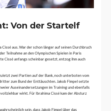
t: Von der Startelf
a Cissé aus. War der schon länger auf seinen Durchbruch
der Teilnahme an den Olympischen Spielen in Paris
te Cissé anfangs scheinbar gesetzt, entzog ihm auch
 zuletzt zwei Partien auf der Bank, noch unterboten vom
 dritter zum Bund der Enttäuschten. Jakob Fimpel setzte
 zweier Auseinandersetzungen im Training und ebenfalls
vollziehbar wirkt. Für Ibrahima Cissé kam der Absturz
r wahrscheinlich sein, dass Jakob Fimpel über das