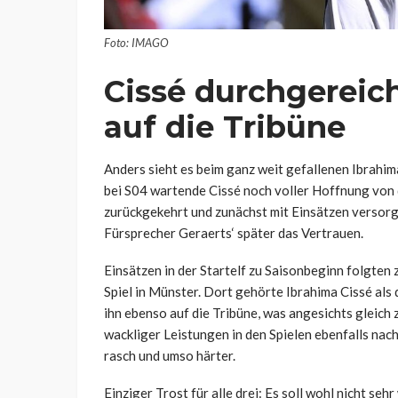
Foto: IMAGO
Cissé durchgereich
auf die Tribüne
Anders sieht es beim ganz weit gefallenen Ibrahim
bei S04 wartende Cissé noch voller Hoffnung von 
zurückgekehrt und zunächst mit Einsätzen versorg
Fürsprecher Geraerts‘ später das Vertrauen.
Einsätzen in der Startelf zu Saisonbeginn folgten
Spiel in Münster. Dort gehörte Ibrahima Cissé als
ihn ebenso auf die Tribüne, was angesichts gleich
wackliger Leistungen in den Spielen ebenfalls nach
rasch und umso härter.
Einziger Trost für alle drei: Es soll wohl nicht seh