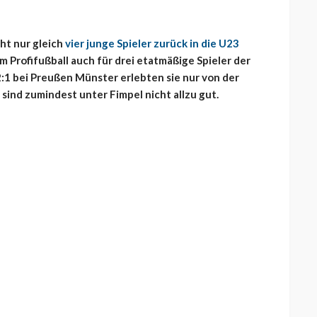
cht nur gleich
vier junge Spieler zurück in die U23
im Profifußball auch für drei etatmäßige Spieler der
:1 bei Preußen Münster erlebten sie nur von der
sind zumindest unter Fimpel nicht allzu gut.