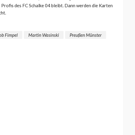
 Profis des FC Schalke 04 bleibt. Dann werden die Karten
ht.
ob Fimpel
Martin Wasinski
Preußen Münster