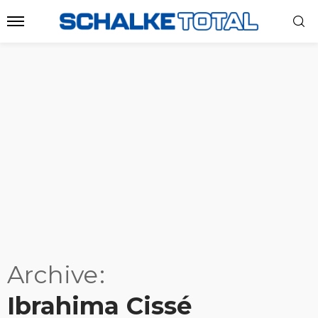
Archive
Ibrahima Cissé