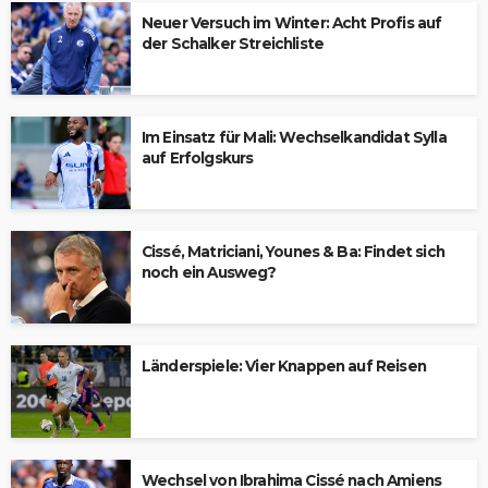
Neuer Versuch im Winter: Acht Profis auf
der Schalker Streichliste
Im Einsatz für Mali: Wechselkandidat Sylla
auf Erfolgskurs
Cissé, Matriciani, Younes & Ba: Findet sich
noch ein Ausweg?
Länderspiele: Vier Knappen auf Reisen
Wechsel von Ibrahima Cissé nach Amiens