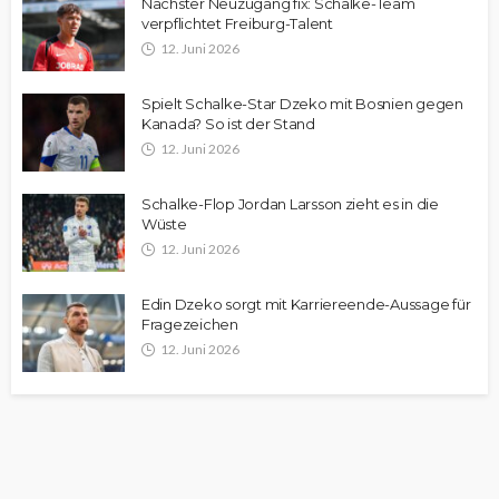
Nächster Neuzugang fix: Schalke-Team
verpflichtet Freiburg-Talent
12. Juni 2026
Spielt Schalke-Star Dzeko mit Bosnien gegen
Kanada? So ist der Stand
12. Juni 2026
Schalke-Flop Jordan Larsson zieht es in die
Wüste
12. Juni 2026
Edin Dzeko sorgt mit Karriereende-Aussage für
Fragezeichen
12. Juni 2026