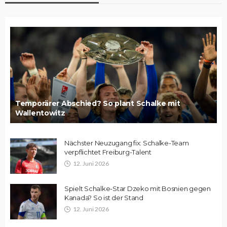
Temporärer Abschied? So plant Schalke mit
Wallentowitz
Nächster Neuzugang fix: Schalke-Team
verpflichtet Freiburg-Talent
12. Juni 2026
Spielt Schalke-Star Dzeko mit Bosnien gegen
Kanada? So ist der Stand
12. Juni 2026