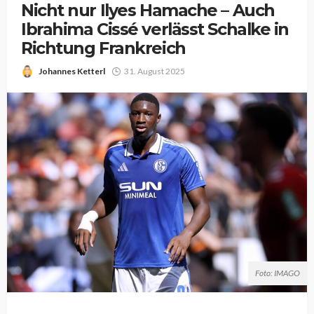
Nicht nur Ilyes Hamache – Auch
Ibrahima Cissé verlässt Schalke in
Richtung Frankreich
Johannes Ketterl
31. August 2025
Foto: IMAGO