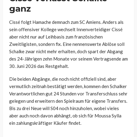
ganz
Cissé folgt Hamache demnach zum SC Amiens. Anders als
sein offensiver Kollege wechselt Innenverteidiger Cissé
aber nicht nur auf Leihbasis zum französischen
Zweitligisten, sondern fix. Eine nennenswerte Ablöse soll
Schalke zwar nicht mehr erhalten, doch spart der Abgang
des 24-Jährigen zehn Monate vor seinem Vertragsende am
30. Juni 2026 das Restgehalt.
Die beiden Abgänge, die noch nicht offiziell sind, aber
vermutlich zeitnah bestätigt werden, kommen den Schalker
Verantwortlichen gut 24 Stunden vor Transferschluss sehr
gelegen und erweitern den Spielraum für eigene Transfers.
Bis zu drei Neue will S04 noch hinzuholen, wobei vieles
aber auch noch davon abhängt, ob sich für Moussa Sylla
ein zahlungskräftiger Käufer findet.