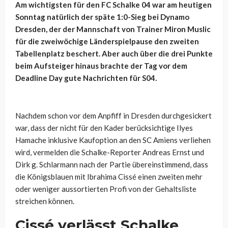
Am wichtigsten für den FC Schalke 04 war am heutigen
Sonntag natürlich der späte 1:0-Sieg bei Dynamo
Dresden, der der Mannschaft von Trainer Miron Muslic
für die zweiwöchige Länderspielpause den zweiten
Tabellenplatz beschert. Aber auch über die drei Punkte
beim Aufsteiger hinaus brachte der Tag vor dem
Deadline Day gute Nachrichten für S04.
Nachdem schon vor dem Anpfiff in Dresden durchgesickert
war, dass der nicht für den Kader berücksichtige Ilyes
Hamache inklusive Kaufoption an den SC Amiens verliehen
wird, vermelden die Schalke-Reporter Andreas Ernst und
Dirk g. Schlarmann nach der Partie übereinstimmend, dass
die Königsblauen mit Ibrahima Cissé einen zweiten mehr
oder weniger aussortierten Profi von der Gehaltsliste
streichen können.
Cissé verlässt Schalke