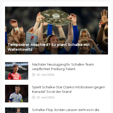
Temporärer Abschied? So plant Schalke mit
Wallentowitz
Nächster Neuzugang fix: Schalke-Team
verpflichtet Freiburg-Talent
12. Juni 2026
Spielt Schalke-Star Dzeko mit Bosnien gegen
Kanada? So ist der Stand
12. Juni 2026
Schalke-Flop Jordan Larsson zieht es in die