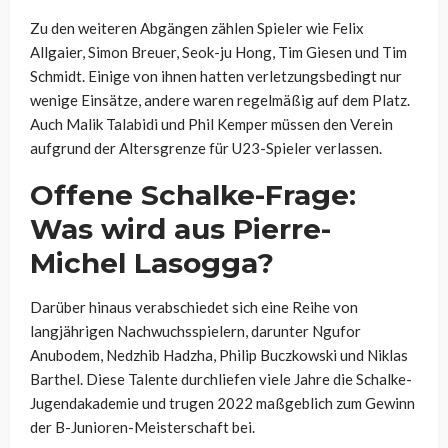
Zu den weiteren Abgängen zählen Spieler wie Felix
Allgaier, Simon Breuer, Seok-ju Hong, Tim Giesen und Tim
Schmidt. Einige von ihnen hatten verletzungsbedingt nur
wenige Einsätze, andere waren regelmäßig auf dem Platz.
Auch Malik Talabidi und Phil Kemper müssen den Verein
aufgrund der Altersgrenze für U23-Spieler verlassen.
Offene Schalke-Frage:
Was wird aus Pierre-
Michel Lasogga?
Darüber hinaus verabschiedet sich eine Reihe von
langjährigen Nachwuchsspielern, darunter Ngufor
Anubodem, Nedzhib Hadzha, Philip Buczkowski und Niklas
Barthel. Diese Talente durchliefen viele Jahre die Schalke-
Jugendakademie und trugen 2022 maßgeblich zum Gewinn
der B-Junioren-Meisterschaft bei.