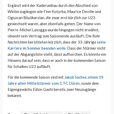
Ergänzt wird der Kaderumbau durch den Abschied von
Winterzugängen wie Finn Kotyrba, Maurice Deville und
Oguzcan Büyükarslan, die zwar erst kürzlich zur U23
gewechselt waren, aber ebenfalls gehen. Der Name von
Pierre-Michel Lasogga wurde hingegen nicht erwähnt,
obwohl sein Vertrag zum Saisonende ausläuft. Die
Ruhr
Nachrichten
berichteten kürzlich, dass der 33-Jährige
seine
Karriere im Sommer beenden wolle
. Dass der Stürmer nicht
auf der Abgangsliste steht, lässt aufhorchen. Es könnte ein
Hinweis darauf sein, dass er auch in der kommenden Saison
für Schalkes U23 aufläuft.
Für die kommende Saison sind mit
Jakob Sachse, einem 19
Jahre alten Mittelstürmer vom 1. FC Düren
, sowie dem
Eigengewächs Edion Gashi bereits zwei Neuzugänge
bekannt.