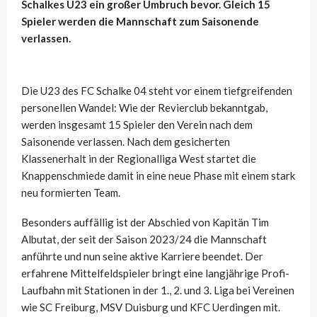
Schalkes U23 ein großer Umbruch bevor. Gleich 15
Spieler werden die Mannschaft zum Saisonende
verlassen.
Die U23 des FC Schalke 04 steht vor einem tiefgreifenden
personellen Wandel: Wie der Revierclub bekanntgab,
werden insgesamt 15 Spieler den Verein nach dem
Saisonende verlassen. Nach dem gesicherten
Klassenerhalt in der Regionalliga West startet die
Knappenschmiede damit in eine neue Phase mit einem stark
neu formierten Team.
Besonders auffällig ist der Abschied von Kapitän Tim
Albutat, der seit der Saison 2023/24 die Mannschaft
anführte und nun seine aktive Karriere beendet. Der
erfahrene Mittelfeldspieler bringt eine langjährige Profi-
Laufbahn mit Stationen in der 1., 2. und 3. Liga bei Vereinen
wie SC Freiburg, MSV Duisburg und KFC Uerdingen mit.