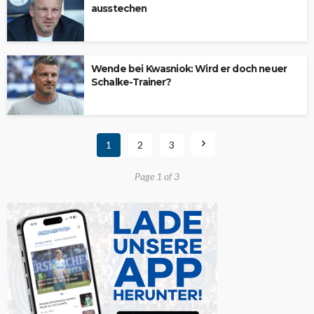
ausstechen
Wende bei Kwasniok: Wird er doch neuer
Schalke-Trainer?
1
2
3
Page 1 of 3