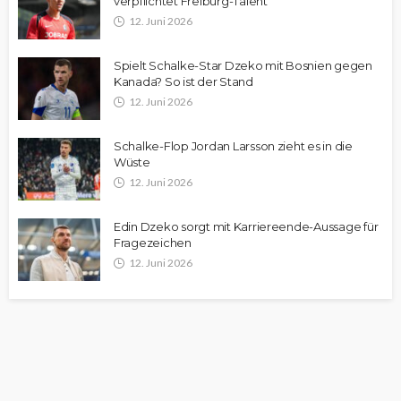
verpflichtet Freiburg-Talent
12. Juni 2026
Spielt Schalke-Star Dzeko mit Bosnien gegen
Kanada? So ist der Stand
12. Juni 2026
Schalke-Flop Jordan Larsson zieht es in die
Wüste
12. Juni 2026
Edin Dzeko sorgt mit Karriereende-Aussage für
Fragezeichen
12. Juni 2026