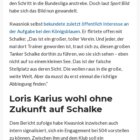
den Schritt in die Bundesliga anstrebe. Doch laut
Sport Bild
habe sich das Bild nun gewandelt.
Kwasniok selbst
bekundete zuletzt öffentlich Interesse an
der Aufgabe bei den Königsblauen
. Er flirtete offen mit
Schalke: „Das ist ein großer, toller Verein. Und jeder, der
mal dort Trainer geworden ist, traut sich zu, diesen großen
Tanker Schalke dorthin zu führen, wo sie sich sehen – eben
nicht auf so einem kleinen See. Das ist der falsche
Stellplatz aus deren Sicht. Die wollen raus in die große,
weite Welt. Aber da musst du erst einmal die richtige
Abbiegung finden.“
Loris Karius wohl ohne
Zukunft auf Schalke
Dem Bericht zufolge habe Kwasniok inzwischen auch
intern signalisiert, sich ein Engagement bei S04 vorstellen
zu können. Zwischen ihm und dem Klub soll ein