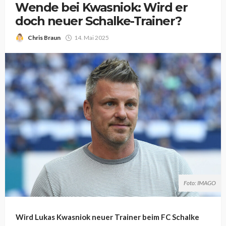
Wende bei Kwasniok: Wird er
doch neuer Schalke-Trainer?
Chris Braun
14. Mai 2025
Foto: IMAGO
Wird Lukas Kwasniok neuer Trainer beim FC Schalke