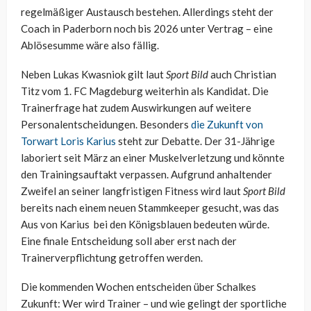
regelmäßiger Austausch bestehen. Allerdings steht der
Coach in Paderborn noch bis 2026 unter Vertrag – eine
Ablösesumme wäre also fällig.
Neben Lukas Kwasniok gilt laut
Sport Bild
auch Christian
Titz vom 1. FC Magdeburg weiterhin als Kandidat. Die
Trainerfrage hat zudem Auswirkungen auf weitere
Personalentscheidungen. Besonders
die Zukunft von
Torwart Loris Karius
steht zur Debatte. Der 31-Jährige
laboriert seit März an einer Muskelverletzung und könnte
den Trainingsauftakt verpassen. Aufgrund anhaltender
Zweifel an seiner langfristigen Fitness wird laut
Sport Bild
bereits nach einem neuen Stammkeeper gesucht, was das
Aus von Karius bei den Königsblauen bedeuten würde.
Eine finale Entscheidung soll aber erst nach der
Trainerverpflichtung getroffen werden.
Die kommenden Wochen entscheiden über Schalkes
Zukunft: Wer wird Trainer – und wie gelingt der sportliche