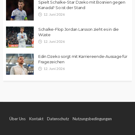
Spielt Schalke-Star Dzeko mit Bosnien gegen
Kanada? So ist der Stand
12. Juni 2026
Schalke-Flop Jordan Larsson zieht es in die
Wüste
12. Juni 2026
Edin Dzeko sorgt mit Karriereende-Aussage für
Fragezeichen
12. Juni 2026
Über Uns
Kontakt
Datenschutz
Nutzungsbedingungen
Impressum