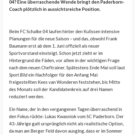
04? Eine überraschende Wende bringt den Paderborn-
Coach plötzlich in aussichtsreiche Position.
Beim FC Schalke 04 laufen hinter den Kulissen intensive
Planungen für die neue Saison – und das, obwohl Frank
Baumann erst ab dem 1. Juni offiziell als neuer
Sportvorstand einsteigt. Schon jetzt zieht er im
Hintergrund die Fäden, vor allem in der wichtigen Frage
nach dem neuen Cheftrainer. Spätestens Ende Mai soll laut
Sport Bild
ein Nachfolger für den Anfang Mai
freigestellten Kees van Wonderen feststehen, bis Mitte
des Monats soll der Kandidatenkreis auf drei Namen
reduziert werden.
Ein Name, der in den vergangenen Tagen überraschend in
den Fokus rückte: Lukas Kwasniok vom SC Paderborn. Der
43-Jährige galt ursprünglich nicht als realistische Option,
da man am Berger Feld davon ausging, dass er im Sommer