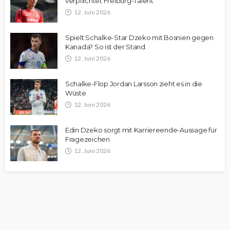
verpflichtet Freiburg-Talent
12. Juni 2026
Spielt Schalke-Star Dzeko mit Bosnien gegen
Kanada? So ist der Stand
12. Juni 2026
Schalke-Flop Jordan Larsson zieht es in die
Wüste
12. Juni 2026
Edin Dzeko sorgt mit Karriereende-Aussage für
Fragezeichen
12. Juni 2026