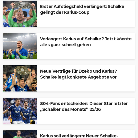
Erster Aufstiegsheld verlängert: Schalke
gelingt der Karius-Coup
Verlängert Karius auf Schalke? Jetzt könnte
alles ganz schnell gehen
Neue Verträge für Dzeko und Karius?
Schalke legt konkrete Angebote vor
S04-Fans entscheiden: Dieser Star letzter
„Schalker des Monats“ 25/26
Karius soll verlängern: Neuer Schalke-