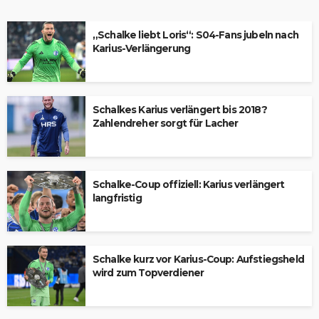
„Schalke liebt Loris“: S04-Fans jubeln nach
Karius-Verlängerung
Schalkes Karius verlängert bis 2018?
Zahlendreher sorgt für Lacher
Schalke-Coup offiziell: Karius verlängert
langfristig
Schalke kurz vor Karius-Coup: Aufstiegsheld
wird zum Topverdiener