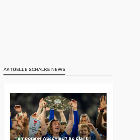
AKTUELLE SCHALKE NEWS
Temporärer Abschied? So plant