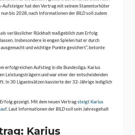
a-Aufsteiger hat den Vertrag mit seinem Stammtorhüter
t nun bis 2028, nach Informationen der
BILD
soll zudem
 als verlässlicher Rückhalt maßgeblich zum Erfolg
lassen. Insbesondere in engen Spielen hat er durch
ausgemacht und wichtige Punkte gesichert“, betonte
em erfolgreichen Aufstieg in die Bundesliga. Karius
en Leistungsträgern und war einer der entscheidenden
. In 30 Ligaeinsätzen kassierte der 32-Jährige lediglich
Erfolg gezeigt. Mit dem neuen Vertrag
steigt Karius
 auf
. Laut Informationen der
BILD
soll sein Jahresgehalt
rag: Karius