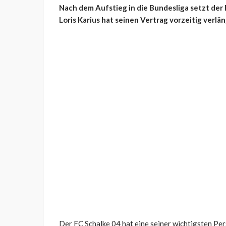
Nach dem Aufstieg in die Bundesliga setzt der 
Loris Karius hat seinen Vertrag vorzeitig verlä
Der FC Schalke 04 hat eine seiner wichtigsten Pers