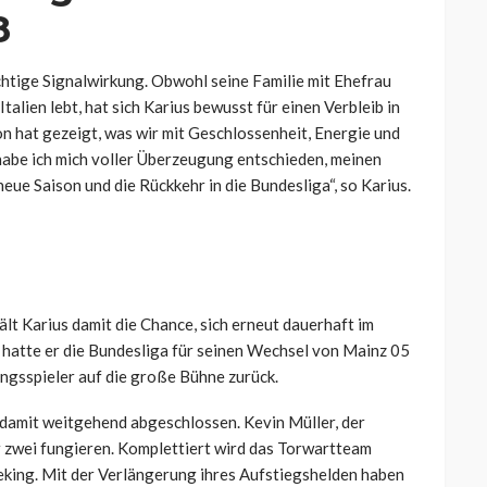
8
chtige Signalwirkung. Obwohl seine Familie mit Ehefrau
alien lebt, hat sich Karius bewusst für einen Verbleib in
n hat gezeigt, was wir mit Geschlossenheit, Energie und
abe ich mich voller Überzeugung entschieden, meinen
neue Saison und die Rückkehr in die Bundesliga“, so Karius.
lt Karius damit die Chance, sich erneut dauerhaft im
hatte er die Bundesliga für seinen Wechsel von Mainz 05
ungsspieler auf die große Bühne zurück.
 damit weitgehend abgeschlossen. Kevin Müller, der
r zwei fungieren. Komplettiert wird das Torwartteam
eking. Mit der Verlängerung ihres Aufstiegshelden haben