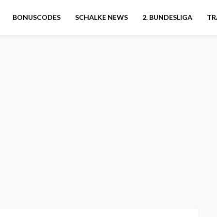
BONUSCODES
SCHALKE NEWS
2. BUNDESLIGA
TR