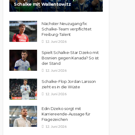
Schalke mit Wallentowitz
Nächster Neuzugang fix:
Schalke-Team verpflichtet
Freiburg-Talent
12. Juni 2026
Spielt Schalke-Star Dzeko mit
Bosnien gegen Kanada? So ist
der Stand
12. Juni 2026
Schalke-Flop Jordan Larsson
zieht es in die Wüste
12. Juni 2026
Edin Dzeko sorgt mit
Karriereende-Aussage für
Fragezeichen
12. Juni 2026