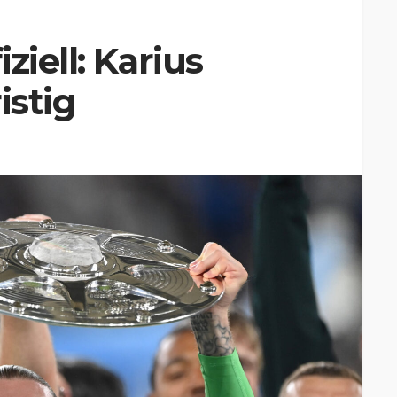
ziell: Karius
istig