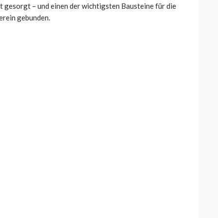
it gesorgt – und einen der wichtigsten Bausteine für die
erein gebunden.