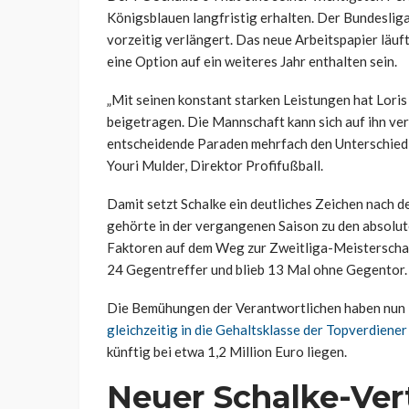
Königsblauen langfristig erhalten. Der Bundeslig
vorzeitig verlängert. Das neue Arbeitspapier läuf
eine Option auf ein weiteres Jahr enthalten sein.
„Mit seinen konstant starken Leistungen hat Loris
beigetragen. Die Mannschaft kann sich auf ihn ver
entscheidende Paraden mehrfach den Unterschied 
Youri Mulder, Direktor Profifußball.
Damit setzt Schalke ein deutliches Zeichen nach d
gehörte in der vergangenen Saison zu den absolut
Faktoren auf dem Weg zur Zweitliga-Meisterschaft
24 Gegentreffer und blieb 13 Mal ohne Gegentor.
Die Bemühungen der Verantwortlichen haben nun 
gleichzeitig in die Gehaltsklasse der Topverdiener
künftig bei etwa 1,2 Million Euro liegen.
Neuer Schalke-Vert