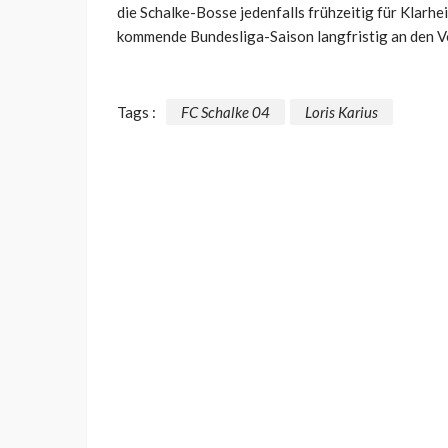
die Schalke-Bosse jedenfalls frühzeitig für Klarhe
kommende Bundesliga-Saison langfristig an den V
Tags :
FC Schalke 04
Loris Karius