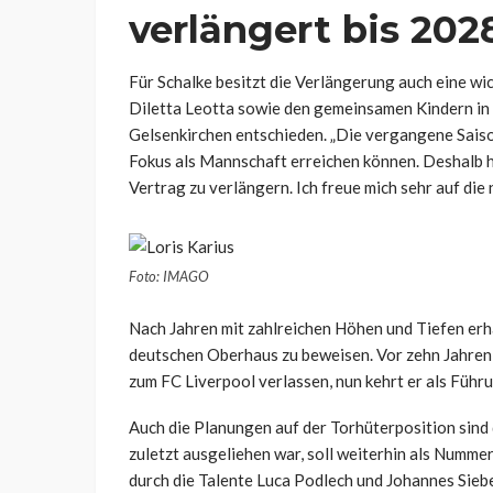
verlängert bis 202
Für Schalke besitzt die Verlängerung auch eine wi
Diletta Leotta sowie den gemeinsamen Kindern in It
Gelsenkirchen entschieden. „Die vergangene Saiso
Fokus als Mannschaft erreichen können. Deshalb h
Vertrag zu verlängern. Ich freue mich sehr auf die 
Foto: IMAGO
Nach Jahren mit zahlreichen Höhen und Tiefen erhä
deutschen Oberhaus zu beweisen. Vor zehn Jahren 
zum FC Liverpool verlassen, nun kehrt er als Führ
Auch die Planungen auf der Torhüterposition sind
zuletzt ausgeliehen war, soll weiterhin als Numme
durch die Talente Luca Podlech und Johannes Sieb