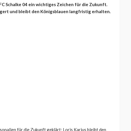
FC Schalke 04 ein wichtiges Zeichen für die Zukunft.
ngert und bleibt den Königsblauen langfristig erhalten.
onalien für die Zukunft geklärt: Loris Karius bleibt den