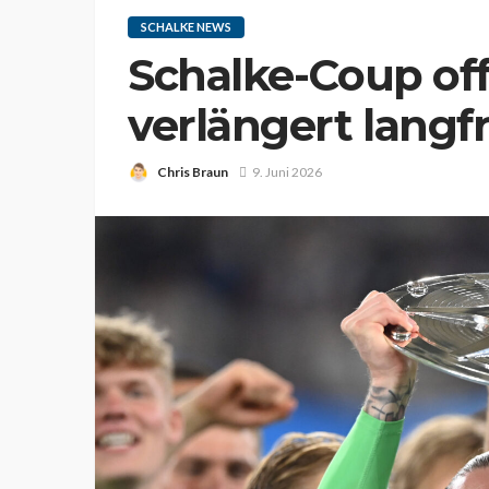
SCHALKE NEWS
Schalke-Coup offi
verlängert langfr
Chris Braun
9. Juni 2026