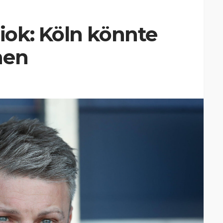
ok: Köln könnte
hen