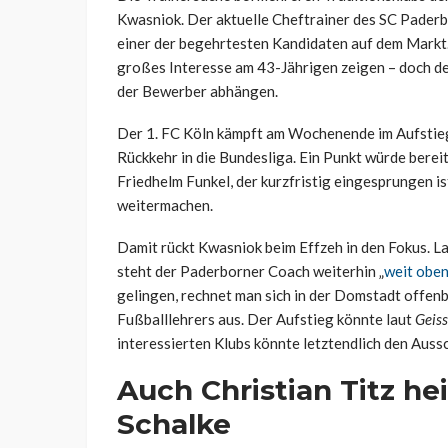
Kwasniok. Der aktuelle Cheftrainer des SC Paderbo
einer der begehrtesten Kandidaten auf dem Markt.
großes Interesse am 43-Jährigen zeigen – doch d
der Bewerber abhängen.
Der 1. FC Köln kämpft am Wochenende im Aufstieg
Rückkehr in die Bundesliga. Ein Punkt würde bereit
Friedhelm Funkel, der kurzfristig eingesprungen is
weitermachen.
Damit rückt Kwasniok beim Effzeh in den Fokus. L
steht der Paderborner Coach weiterhin „
weit oben
gelingen, rechnet man sich in der Domstadt offenb
Fußballlehrers aus. Der Aufstieg könnte laut
Geis
interessierten Klubs könnte letztendlich den Auss
Auch Christian Titz he
Schalke