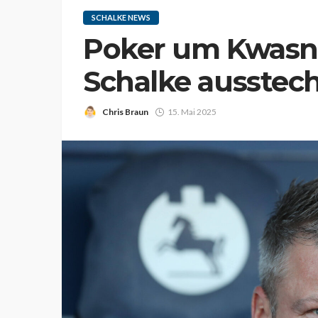
SCHALKE NEWS
Poker um Kwasni
Schalke ausstec
Chris Braun
15. Mai 2025