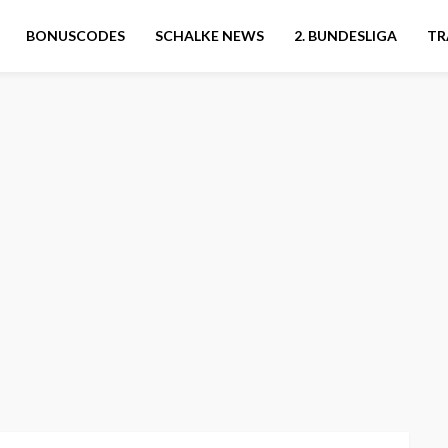
BONUSCODES
SCHALKE NEWS
2. BUNDESLIGA
TR