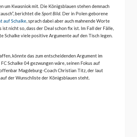
en um Kwasniok mit. Die Königsblauen stehen demnach
usch“, berichtet die
Sport Bild
. Der in Polen geborene
t auf Schalke
, sprach dabei aber auch mahnende Worte
ist nicht so, dass der Deal schon fix ist. Im Fall der Fälle,
ste Schalke viele positive Argumente auf den Tisch legen.
haffen, könnte das zum entscheidenden Argument im
FC Schalke 04 gezwungen wäre, seinen Fokus auf
t offenbar Magdeburg-Coach Christian Titz, der laut
auf der Wunschliste der Königsblauen steht.