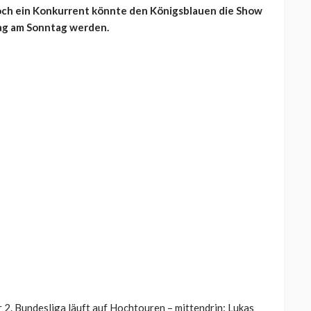
doch ein Konkurrent könnte den Königsblauen die Show
tag am Sonntag werden.
 2. Bundesliga läuft auf Hochtouren – mittendrin: Lukas