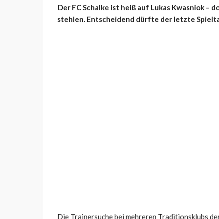
Der FC Schalke ist heiß auf Lukas Kwasniok – 
stehlen. Entscheidend dürfte der letzte Spiel
Die Trainersuche bei mehreren Traditionsklubs der