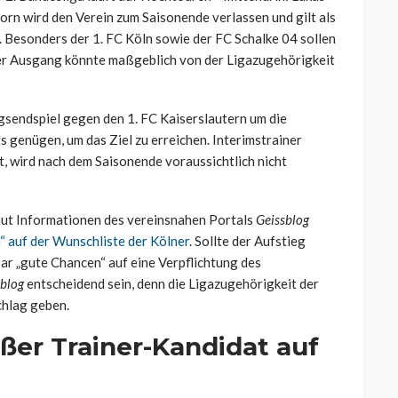
rn wird den Verein zum Saisonende verlassen und gilt als
 Besonders der 1. FC Köln sowie der FC Schalke 04 sollen
er Ausgang könnte maßgeblich von der Ligazugehörigkeit
sendspiel gegen den 1. FC Kaiserslautern um die
s genügen, um das Ziel zu erreichen. Interimstrainer
t, wird nach dem Saisonende voraussichtlich nicht
aut Informationen des vereinsnahen Portals
Geissblog
“ auf der Wunschliste der Kölner
. Sollte der Aufstieg
ar „gute Chancen“ auf eine Verpflichtung des
sblog
entscheidend sein, denn die Ligazugehörigkeit der
chlag geben.
ißer Trainer-Kandidat auf