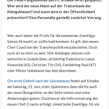
Wer wird der neue Mann auf der Trainerbank der
Königsblauen? Und wann wird er der Öffentlichkeit
präsentiert? Eine Personalie genießt zunächst Vorrang.
Wer auch immer die Profis für die kommende Zweitliga-
Saison fit macht, er sollte bald kommen. Es gilt, den neuen
Chef-Coach bei der Transferpolitik einzubeziehen. Doch
noch ist es nicht so weit. S04-Anhänger müssen sich
weiterhin in Geduld üben, ob künftig Paderborns Lukas
Kwasniok (43), Christian Titz (54), Fanliebling Raúl (47)
oder Mister Unbekannt das Amt übernimmt.
Die erste Einheit nach der Saisonpause
findet auf Schalke
am Samstag, 21. Juni, statt. Spätestens dann dürfte auch
der neue Übungsleiter an der Seite stehen und seine
Anweisungen geben. Doch bevor die Inthronisierung des
neuen Chef-Coachs erfolgt, nimmt beim Zweitliga-14. ein