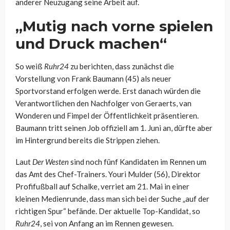
anderer Neuzugang seine Arbeit auf.
„Mutig nach vorne spielen
und Druck machen“
So weiß
Ruhr24
zu berichten, dass zunächst die
Vorstellung von Frank Baumann (45) als neuer
Sportvorstand erfolgen werde. Erst danach würden die
Verantwortlichen den Nachfolger von Geraerts, van
Wonderen und Fimpel der Öffentlichkeit präsentieren.
Baumann tritt seinen Job offiziell am 1. Juni an, dürfte aber
im Hintergrund bereits die Strippen ziehen.
Laut
Der Westen
sind noch fünf Kandidaten im Rennen um
das Amt des Chef-Trainers. Youri Mulder (56), Direktor
Profifußball auf Schalke, verriet am 21. Mai in einer
kleinen Medienrunde, dass man sich bei der Suche „auf der
richtigen Spur“ befände. Der aktuelle Top-Kandidat, so
Ruhr24
, sei von Anfang an im Rennen gewesen.