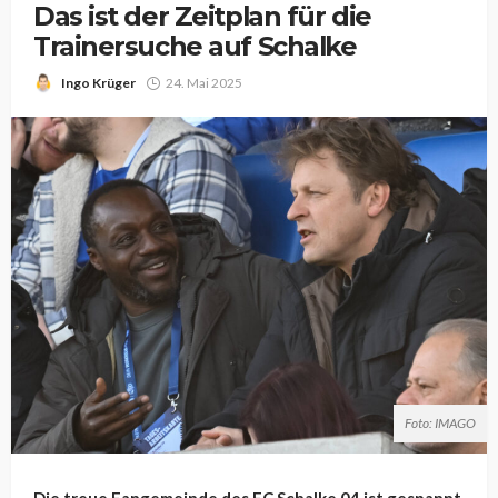
Das ist der Zeitplan für die
Trainersuche auf Schalke
Ingo Krüger
24. Mai 2025
Foto: IMAGO
Die treue Fangemeinde des FC Schalke 04 ist gespannt.