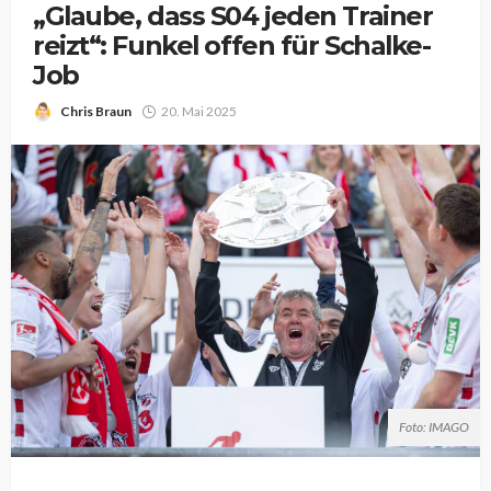
„Glaube, dass S04 jeden Trainer
reizt“: Funkel offen für Schalke-
Job
Chris Braun
20. Mai 2025
Foto: IMAGO