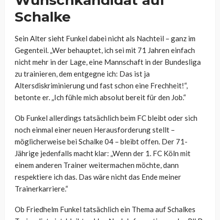
Wunschkandidat auf
Schalke
Sein Alter sieht Funkel dabei nicht als Nachteil – ganz im
Gegenteil. „Wer behauptet, ich sei mit 71 Jahren einfach
nicht mehr in der Lage, eine Mannschaft in der Bundesliga
zu trainieren, dem entgegne ich: Das ist ja
Altersdiskriminierung und fast schon eine Frechheit!“,
betonte er. „Ich fühle mich absolut bereit für den Job.“
Ob Funkel allerdings tatsächlich beim FC bleibt oder sich
noch einmal einer neuen Herausforderung stellt –
möglicherweise bei Schalke 04 – bleibt offen. Der 71-
Jährige jedenfalls macht klar: „Wenn der 1. FC Köln mit
einem anderen Trainer weitermachen möchte, dann
respektiere ich das. Das wäre nicht das Ende meiner
Trainerkarriere.“
Ob Friedhelm Funkel tatsächlich ein Thema auf Schalkes