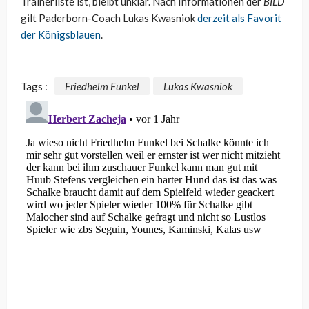
Trainerliste ist, bleibt unklar. Nach Informationen der
BILD
gilt Paderborn-Coach Lukas Kwasniok
derzeit als Favorit
der Königsblauen
.
Tags :
Friedhelm Funkel
Lukas Kwasniok