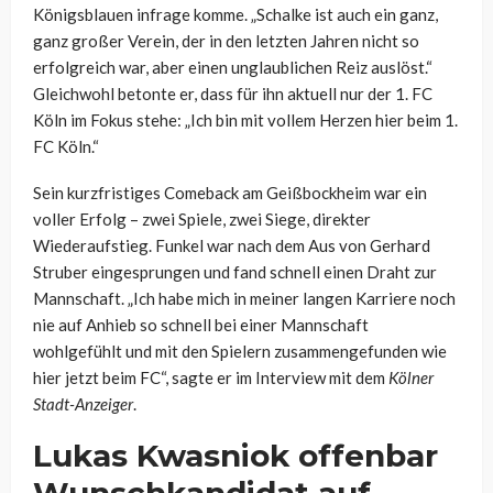
Königsblauen infrage komme. „Schalke ist auch ein ganz,
ganz großer Verein, der in den letzten Jahren nicht so
erfolgreich war, aber einen unglaublichen Reiz auslöst.“
Gleichwohl betonte er, dass für ihn aktuell nur der 1. FC
Köln im Fokus stehe: „Ich bin mit vollem Herzen hier beim 1.
FC Köln.“
Sein kurzfristiges Comeback am Geißbockheim war ein
voller Erfolg – zwei Spiele, zwei Siege, direkter
Wiederaufstieg. Funkel war nach dem Aus von Gerhard
Struber eingesprungen und fand schnell einen Draht zur
Mannschaft. „Ich habe mich in meiner langen Karriere noch
nie auf Anhieb so schnell bei einer Mannschaft
wohlgefühlt und mit den Spielern zusammengefunden wie
hier jetzt beim FC“, sagte er im Interview mit dem
Kölner
Stadt-Anzeiger
.
Lukas Kwasniok offenbar