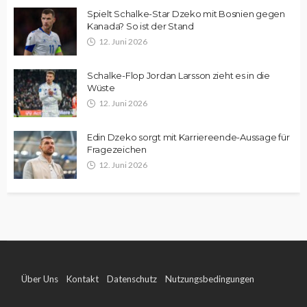
Spielt Schalke-Star Dzeko mit Bosnien gegen
Kanada? So ist der Stand
12. Juni 2026
Schalke-Flop Jordan Larsson zieht es in die
Wüste
12. Juni 2026
Edin Dzeko sorgt mit Karriereende-Aussage für
Fragezeichen
12. Juni 2026
Über Uns
Kontakt
Datenschutz
Nutzungsbedingungen