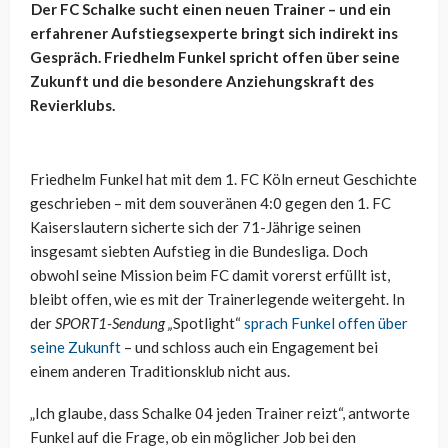
Der FC Schalke sucht einen neuen Trainer – und ein
erfahrener Aufstiegsexperte bringt sich indirekt ins
Gespräch. Friedhelm Funkel spricht offen über seine
Zukunft und die besondere Anziehungskraft des
Revierklubs.
Friedhelm Funkel hat mit dem 1. FC Köln erneut Geschichte
geschrieben – mit dem souveränen 4:0 gegen den 1. FC
Kaiserslautern sicherte sich der 71-Jährige seinen
insgesamt siebten Aufstieg in die Bundesliga. Doch
obwohl seine Mission beim FC damit vorerst erfüllt ist,
bleibt offen, wie es mit der Trainerlegende weitergeht. In
der
SPORT1-Sendung „
Spotlight“
sprach Funkel offen über
seine Zukunft
– und schloss auch ein Engagement bei
einem anderen Traditionsklub nicht aus.
„Ich glaube, dass Schalke 04 jeden Trainer reizt“, antworte
Funkel auf die Frage, ob ein möglicher Job bei den