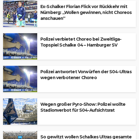
Ex-Schalker Florian Flick vor Rückkehr mit
Nürnberg: „Wollen gewinnen, nicht Choreos
anschauen“
Polizei verbietet Choreo bei Zweitliga-
Topspiel Schalke 04 – Hamburger SV
Polizei antwortet Vorwürfen der S04-Ultras
wegen verbotener Choreo
Wegen großer Pyro-Show: Polizei wollte
Stadionverbot für S04-Aufsichtsrat
So gewitzt wollen Schalkes Ultras gesamte