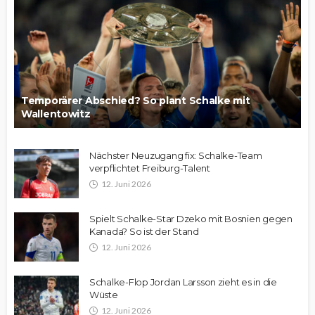
Temporärer Abschied? So plant Schalke mit
Wallentowitz
Nächster Neuzugang fix: Schalke-Team
verpflichtet Freiburg-Talent
12. Juni 2026
Spielt Schalke-Star Dzeko mit Bosnien gegen
Kanada? So ist der Stand
12. Juni 2026
Schalke-Flop Jordan Larsson zieht es in die
Wüste
12. Juni 2026