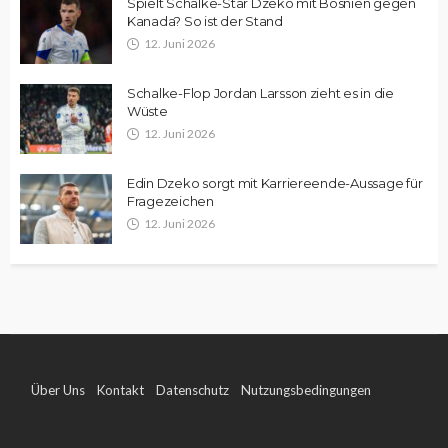
Spielt Schalke-Star Dzeko mit Bosnien gegen
Kanada? So ist der Stand
12. Juni 2026
Schalke-Flop Jordan Larsson zieht es in die
Wüste
12. Juni 2026
Edin Dzeko sorgt mit Karriereende-Aussage für
Fragezeichen
12. Juni 2026
Über Uns
Kontakt
Datenschutz
Nutzungsbedingungen
Impressum