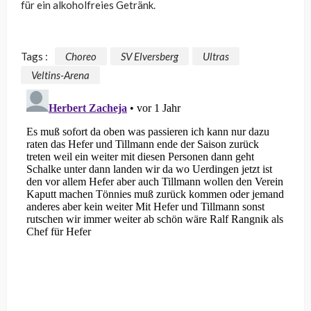
für ein alkoholfreies Getränk.
Tags :
Choreo
SV Elversberg
Ultras
Veltins-Arena