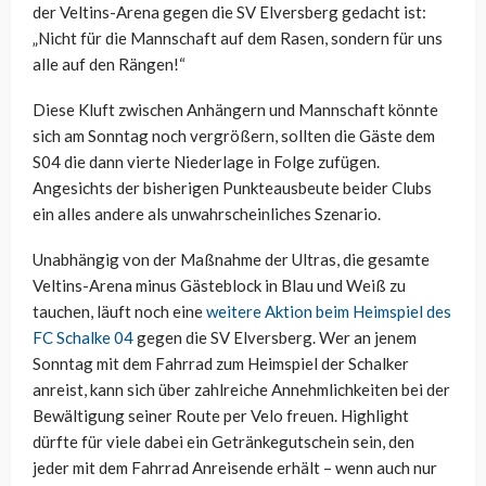
der Veltins-Arena gegen die SV Elversberg gedacht ist:
„Nicht für die Mannschaft auf dem Rasen, sondern für uns
alle auf den Rängen!“
Diese Kluft zwischen Anhängern und Mannschaft könnte
sich am Sonntag noch vergrößern, sollten die Gäste dem
S04 die dann vierte Niederlage in Folge zufügen.
Angesichts der bisherigen Punkteausbeute beider Clubs
ein alles andere als unwahrscheinliches Szenario.
Unabhängig von der Maßnahme der Ultras, die gesamte
Veltins-Arena minus Gästeblock in Blau und Weiß zu
tauchen, läuft noch eine
weitere Aktion beim Heimspiel des
FC Schalke 04
gegen die SV Elversberg. Wer an jenem
Sonntag mit dem Fahrrad zum Heimspiel der Schalker
anreist, kann sich über zahlreiche Annehmlichkeiten bei der
Bewältigung seiner Route per Velo freuen. Highlight
dürfte für viele dabei ein Getränkegutschein sein, den
jeder mit dem Fahrrad Anreisende erhält – wenn auch nur