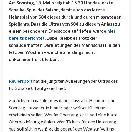
Am Sonntag, 18. Mai, steigt ab 15.30 Uhr das letzte
Schalke-Spiel der Saison, damit auch das letzte
Heimspiel von S04 dieses durch und durch missratenen
Spieljahrs. Dass die Ultras von S04 zu diesem Anlass zu
einem besonderen Dresscode aufriefen, wurde
hier
bereits berichtet
. Dabei bleibt es trotz der
schauderhaften Darbietungen der Mannschaft in den
letzten Wochen – welche allerdings nicht
unkommentiert bleiben.
Reviersport
hat die jüngsten Äußerungen der Ultras des
FC Schalke 04 aufgezeichnet.
Zunächst einmal bleibt es dabei, dass alle Heimfans am
Sonntag entweder in blauer oder weißer Kleidung
erscheinen sollen. Wer im Oberrang sitzt, soll eine blaue
Oberbekleidung wählen. Wer Tickets für den Unterrang
hat, soll sich in weiß gekleidet auf den Weg zur Veltins-