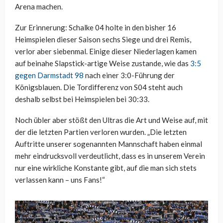
Arena machen.
Zur Erinnerung: Schalke 04 holte in den bisher 16
Heimspielen dieser Saison sechs Siege und drei Remis,
verlor aber siebenmal. Einige dieser Niederlagen kamen
auf beinahe Slapstick-artige Weise zustande, wie das
3:5
gegen Darmstadt 98
nach einer 3:0-Führung der
Königsblauen. Die Tordifferenz von S04 steht auch
deshalb selbst bei Heimspielen bei 30:33.
Noch übler aber stößt den Ultras die Art und Weise auf, mit
der die letzten Partien verloren wurden. „Die letzten
Auftritte unserer sogenannten Mannschaft haben einmal
mehr eindrucksvoll verdeutlicht, dass es in unserem Verein
nur eine wirkliche Konstante gibt, auf die man sich stets
verlassen kann – uns Fans!“