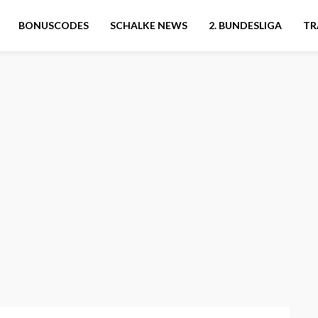
BONUSCODES
SCHALKE NEWS
2. BUNDESLIGA
TR