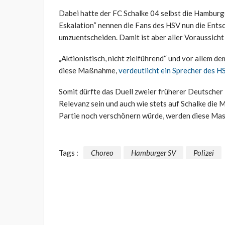
Dabei hatte der FC Schalke 04 selbst die Hamburge
Eskalation“ nennen die Fans des HSV nun die Entsch
umzuentscheiden. Damit ist aber aller Voraussich
„Aktionistisch, nicht zielführend“ und vor allem 
diese Maßnahme,
verdeutlicht ein Sprecher des H
Somit dürfte das Duell zweier früherer Deutscher
Relevanz sein und auch wie stets auf Schalke die
Partie noch verschönern würde, werden diese Mas
Tags :
Choreo
Hamburger SV
Polizei