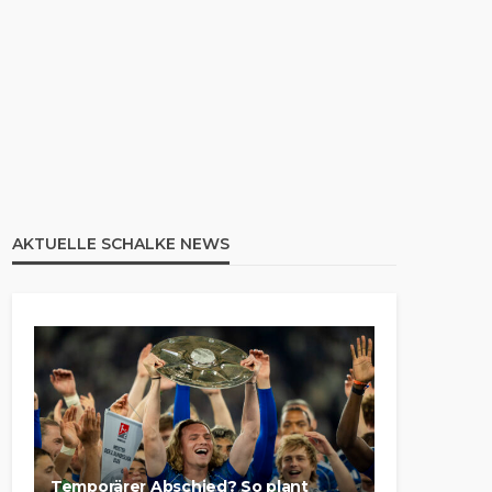
AKTUELLE SCHALKE NEWS
Temporärer Abschied? So plant