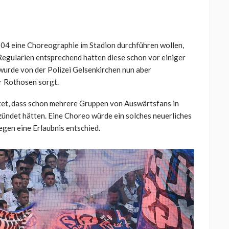
 S04 eine Choreographie im Stadion durchführen wollen,
egularien entsprechend hatten diese schon vor einiger
wurde von der Polizei Gelsenkirchen nun aber
er Rothosen sorgt.
utet, dass schon mehrere Gruppen von Auswärtsfans in
zündet hätten. Eine Choreo würde ein solches neuerliches
egen eine Erlaubnis entschied.