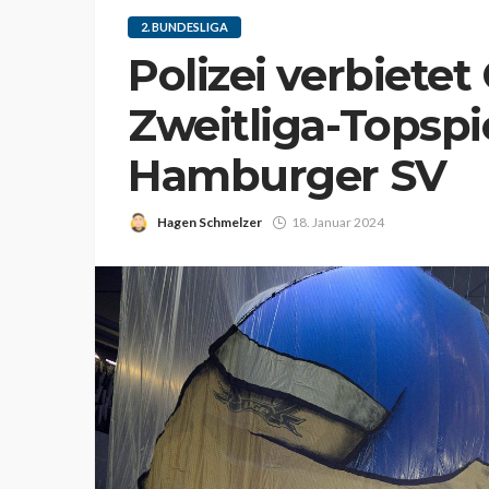
2. BUNDESLIGA
Polizei verbietet
Zweitliga-Topspi
Hamburger SV
Hagen Schmelzer
18. Januar 2024