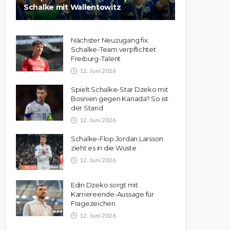
Schalke mit Wallentowitz
Nächster Neuzugang fix:
Schalke-Team verpflichtet
Freiburg-Talent
12. Juni 2026
Spielt Schalke-Star Dzeko mit
Bosnien gegen Kanada? So ist
der Stand
12. Juni 2026
Schalke-Flop Jordan Larsson
zieht es in die Wüste
12. Juni 2026
Edin Dzeko sorgt mit
Karriereende-Aussage für
Fragezeichen
12. Juni 2026