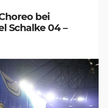
 Choreo bei
el Schalke 04 –