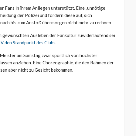
r Fans in ihrem Anliegen unterstützt. Eine „unnötige
eidung der Polizei und fordern diese auf, sich
t nach bis zum Anstoß übermorgen nicht mehr zu rechnen.
dem gewünschten Ausleben der Fankultur zuwiderlaufend sei
SV den Standpunkt des Clubs
.
 Meister am Samstag zwar sportlich von höchster
 Massen anziehen. Eine Choreographie, die den Rahmen der
sen aber nicht zu Gesicht bekommen.