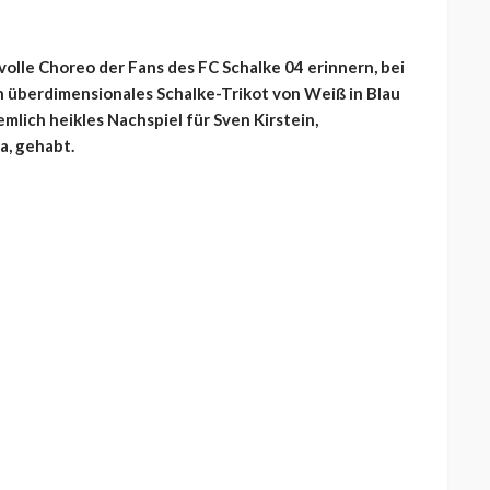
volle Choreo der Fans des FC Schalke 04 erinnern, bei
n überdimensionales Schalke-Trikot von Weiß in Blau
mlich heikles Nachspiel für Sven Kirstein,
a, gehabt.