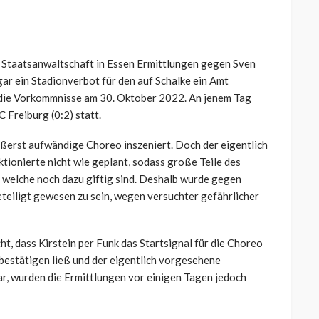
ie Staatsanwaltschaft in Essen Ermittlungen gegen Sven
ogar ein Stadionverbot für den auf Schalke ein Amt
 die Vorkommnisse am 30. Oktober 2022. An jenem Tag
 Freiburg (0:2) statt.
äußerst aufwändige Choreo inszeniert. Doch der eigentlich
ionierte nicht wie geplant, sodass große Teile des
 welche noch dazu giftig sind. Deshalb wurde gegen
teiligt gewesen zu sein, wegen versuchter gefährlicher
t, dass Kirstein per Funk das Startsignal für die Choreo
 bestätigen ließ und der eigentlich vorgesehene
r, wurden die Ermittlungen vor einigen Tagen jedoch