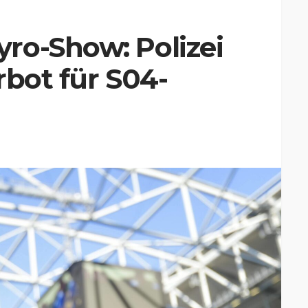
ro-Show: Polizei
rbot für S04-