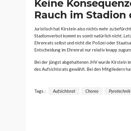
Keine Konsequenze
Rauch im Stadion
Juristisch hat Kirstein also nichts mehr zu befürc
Stadionverbot kommt es somit natürlich nicht. Let
Ehrenrats selbst und nicht die Polizei oder Staats
Entscheidung im Ehrenrat nur relativ knapp zuguns
Bei der jüngst abgehaltenen JHV wurde Kirstein i
des Aufsichtsrats gewählt. Bei den Mitgliedern hat
Tags :
Aufsichtsrat
Choreo
Pyrotechnik