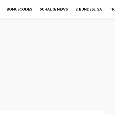
BONUSCODES
SCHALKE NEWS
2. BUNDESLIGA
TR