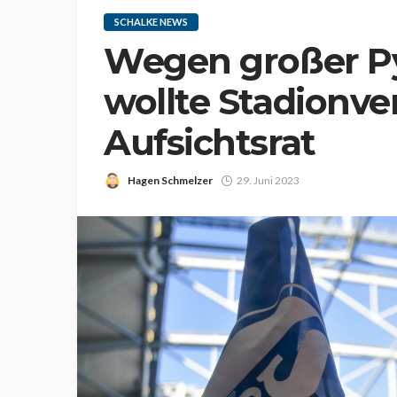
SCHALKE NEWS
Wegen großer Py
wollte Stadionve
Aufsichtsrat
Hagen Schmelzer
29. Juni 2023