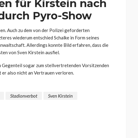
n für Kirstein nach
 durch Pyro-Show
hten. Auch zu dem von der Polizei geforderten
zteres wiederum entschied Schalke in Form seines
anwaltschaft. Allerdings konnte Bild erfahren, dass die
ten von Sven Kirstein ausfiel.
m Gegenteil sogar zum stellvertretenden Vorsitzenden
 er also nicht an Vertrauen verloren.
Stadionverbot
Sven Kirstein