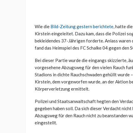
Wie die
Bild-Zeitung gestern berichtete
, hatte d
Kirstein eingeleitet. Dazu kam, dass die Polizei s
bekleidendes 37-Jährigen forderte. Anlass waren
fand das Heimspiel des FC Schalke 04 gegen den SC
Bei dieser Partie wurde die eingangs skizzierte, 
vorgesehene Abzugsweg für den vielen Rauch funkt
Stadions in dichte Rauchschwaden gehüllt wurde –
Kirstein, dem vorgeworfen wurde, an der Aktion be
Körperverletzung ermittelt.
Polizei und Staatsanwaltschaft hegten den Verdach
gegeben haben soll. Da sich dieser Verdacht nicht
Abzugsweg für den Rauch nicht zu beanstanden wa
eingestellt.