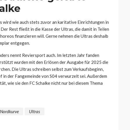
halke
 wird wie auch stets zuvor an karitative Einrichtungen in
 Rest fließt in die Kasse der Ultras, die damit in Teilen
horeos finanzieren will. Gerne nehmen die Ultras deshalb
emplar entgegen.
ers nennt Reviersport auch. Im letzten Jahr fanden
erstützt wurden mit den Erlösen der Ausgabe für 2025 die
rchen. Die Ultras schreiben selbst zum Verkaufsbeginn,
ief in der Fangemeinde von S04 verwurzelt sei. Außerdem
tät, wie sie den FC Schalke nicht nur bei diesem Thema
Nordkurve
Ultras