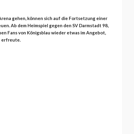
-Arena gehen, können sich auf die Fortsetzung einer
freuen. Ab dem Heimspiel gegen den SV Darmstadt 98,
nen Fans von Königsblau wieder etwas im Angebot,
 erfreute.