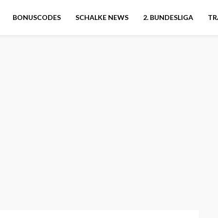
BONUSCODES
SCHALKE NEWS
2. BUNDESLIGA
TR