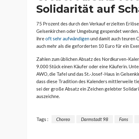
Solidarität auf Sc
75 Prozent des durch den Verkauf erzielten Erlöses
Gelsenkirchen oder Umgebung gespendet werden. Der
ihre
oft sehr aufwändigen
und damit auch teuren C
auch mehr als die geforderten 10 Euro für ein Ex
Zahlen zum üblichen Absatz des Nordkurven-Kalend
9.000 Stück einen Käufer oder eine Käuferin. Unt
AWO, die Tafel und das St.-Josef-Haus in Gelsenki
dass diese Tradition des Kalenders mittlerweile t
sei der große Absatz ein Zeichen gelebter Solidari
auszeichne.
Tags :
Choreo
Darmstadt 98
Fans