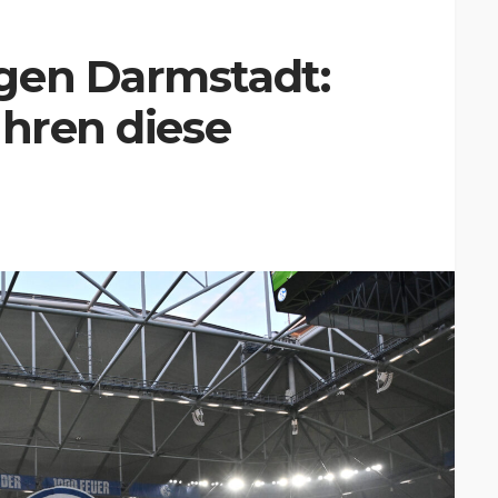
gen Darmstadt:
ühren diese