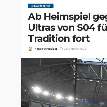
SCHALKE NEWS
Ab Heimspiel ge
Ultras von S04 f
Tradition fort
Hagen Schmelzer
23. Oktober 2025