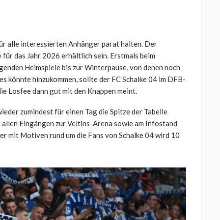
für alle interessierten Anhänger parat halten. Der
für das Jahr 2026 erhältlich sein. Erstmals beim
olgenden Heimspiele bis zur Winterpause, von denen noch
eres könnte hinzukommen, sollte der FC Schalke 04 im DFB-
die Losfee dann gut mit den Knappen meint.
eder zumindest für einen Tag die Spitze der Tabelle
 allen Eingängen zur Veltins-Arena sowie am Infostand
nder mit Motiven rund um die Fans von Schalke 04 wird 10