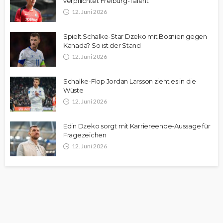
verpflichtet Freiburg-Talent
12. Juni 2026
Spielt Schalke-Star Dzeko mit Bosnien gegen
Kanada? So ist der Stand
12. Juni 2026
Schalke-Flop Jordan Larsson zieht es in die
Wüste
12. Juni 2026
Edin Dzeko sorgt mit Karriereende-Aussage für
Fragezeichen
12. Juni 2026