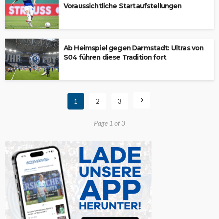
Voraussichtliche Startaufstellungen
Ab Heimspiel gegen Darmstadt: Ultras von
S04 führen diese Tradition fort
1
2
3
Page 1 of 3