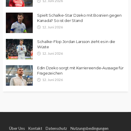
12. Juni 2026
Spielt Schalke-Star Dzeko mit Bosnien gegen
Kanada? So ist der Stand
12. Juni 2026
Schalke-Flop Jordan Larsson zieht es in die
Wüste
12. Juni 2026
Edin Dzeko sorgt mit Karriereende-Aussage für
Fragezeichen
12. Juni 2026
Über Uns
Kontakt
Datenschutz
Nutzungsbedingungen