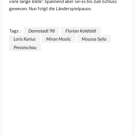
viele lange Bälle“. Spannend aber sei es bis zum Schluss
gewesen. Nun folgt die Länderspielpause.
Tags :
Darmstadt 98
Florian Kohfeldt
Loris Karius
Miron Muslic
Moussa Sylla
Presseschau