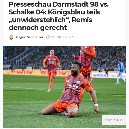
Presseschau Darmstadt 98 vs.
Schalke 04: Königsblau teils
„unwiderstehlich“, Remis
dennoch gerecht
Hagen Schmelzer
23. März 2026
Foto: IMAGO