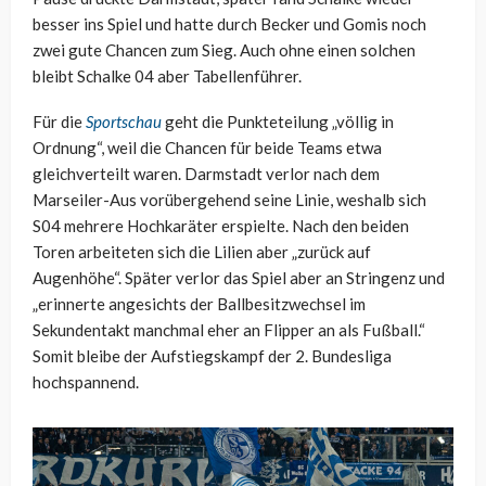
besser ins Spiel und hatte durch Becker und Gomis noch
zwei gute Chancen zum Sieg. Auch ohne einen solchen
bleibt Schalke 04 aber Tabellenführer.
Für die
Sportschau
geht die Punkteteilung „völlig in
Ordnung“, weil die Chancen für beide Teams etwa
gleichverteilt waren. Darmstadt verlor nach dem
Marseiler-Aus vorübergehend seine Linie, weshalb sich
S04 mehrere Hochkaräter erspielte. Nach den beiden
Toren arbeiteten sich die Lilien aber „zurück auf
Augenhöhe“. Später verlor das Spiel aber an Stringenz und
„erinnerte angesichts der Ballbesitzwechsel im
Sekundentakt manchmal eher an Flipper an als Fußball.“
Somit bleibe der Aufstiegskampf der 2. Bundesliga
hochspannend.