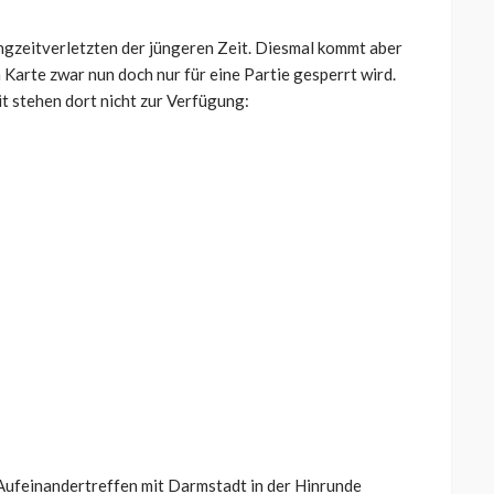
Langzeitverletzten der jüngeren Zeit. Diesmal kommt aber
 Karte zwar nun doch nur für eine Partie gesperrt wird.
t stehen dort nicht zur Verfügung:
 Aufeinandertreffen mit Darmstadt in der Hinrunde