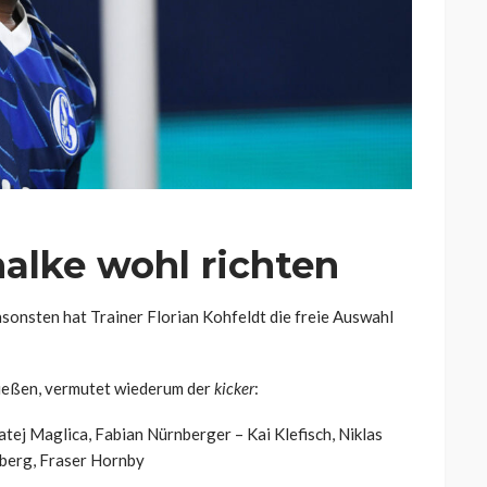
chalke wohl richten
nsonsten hat Trainer Florian Kohfeldt die freie Auswahl
hließen, vermutet wiederum der
kicker
:
atej Maglica, Fabian Nürnberger – Kai Klefisch, Niklas
dberg, Fraser Hornby