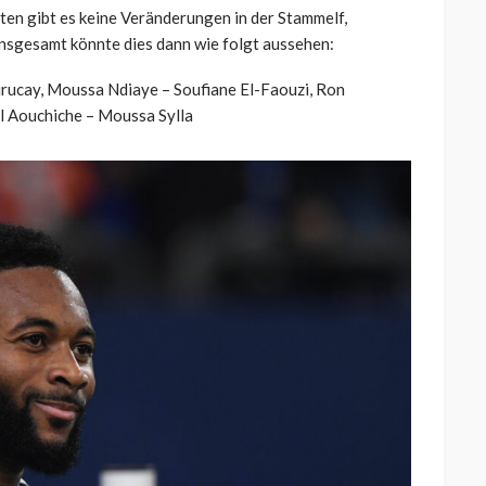
ten gibt es keine Veränderungen in der Stammelf,
Insgesamt könnte dies dann wie folgt aussehen:
Kurucay, Moussa Ndiaye – Soufiane El-Faouzi, Ron
il Aouchiche – Moussa Sylla