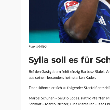
Foto: IMAGO
Sylla soll es für S
Bei den Gastgebern fehlt einzig Bartosz Bialek. A
aus seinem besonders heimstarken Kader.
Dabei könnte er sich zu folgender Startelf entsc
Marcel Schuhen – Sergio Lopez, Patric Pfeiffer, M
Schmidt – Marco Richter, Luca Marseiler – Isac Li