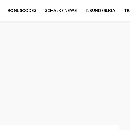
BONUSCODES
SCHALKE NEWS
2. BUNDESLIGA
TR