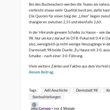
Bei den Buchmachern werden die Teams als nahezu
vielleicht etwas mehr Qualität besitzen, dafür k
Die Quoten für einen Sieg der „Lilien“ liegen zwis
changieren zwischen 2,55 und ebenfalls 2,60.
In der Hinrunde gewann Schalke zu Hause – wie da
98. Nur um kurz darauf im DFB-Pokal mit 0:4 in D
also, wenngleich ja nicht wenige Neuzugänge in de
Darmstadt 98 beide Duelle. Zu Hause mit 2:0, ausw
Schalke – nach einer 3:0-Führung.
Viele weitere Zahlen und Fakten aus dem Vorfeld 
diesem Beitrag
.
Tags :
Adil Aouchiche
Darmstadt 98
K
Startaufstellungen