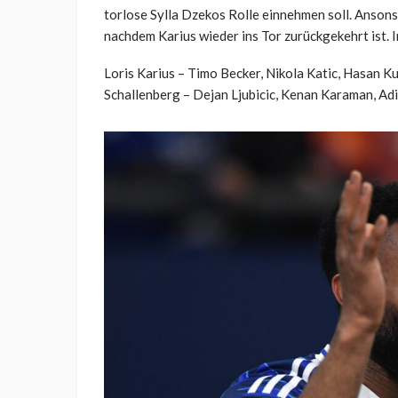
torlose Sylla Dzekos Rolle einnehmen soll. Ansons
nachdem Karius wieder ins Tor zurückgekehrt ist. 
Loris Karius – Timo Becker, Nikola Katic, Hasan 
Schallenberg – Dejan Ljubicic, Kenan Karaman, Ad