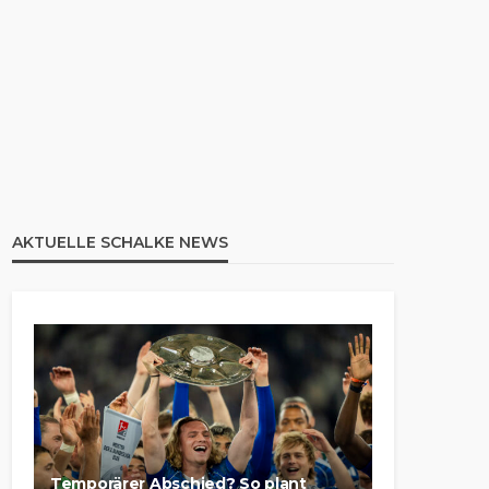
AKTUELLE SCHALKE NEWS
Temporärer Abschied? So plant