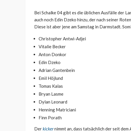
Bei Schalke 04 gibt es die üblichen Ausfälle der 
auch noch Edin Dzeko hinzu, der nach seiner Roten
Diese ist aber jene am Samstag in Darmstadt. Somi
Christopher Antwi-Adjei
Vitalie Becker
Anton Donkor
Edin Dzeko
Adrian Gantenbein
Emil Höjlund
Tomas Kalas
Bryan Lasme
Dylan Leonard
Henning Matriciani
Finn Porath
Der
kicker
nimmt an, dass tatsächlich der seit dem