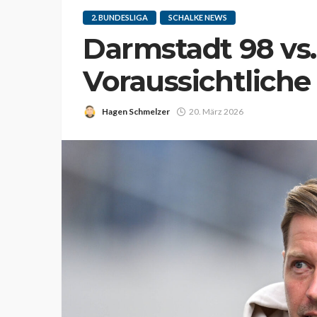
2. BUNDESLIGA
SCHALKE NEWS
Darmstadt 98 vs.
Voraussichtliche
Hagen Schmelzer
20. März 2026