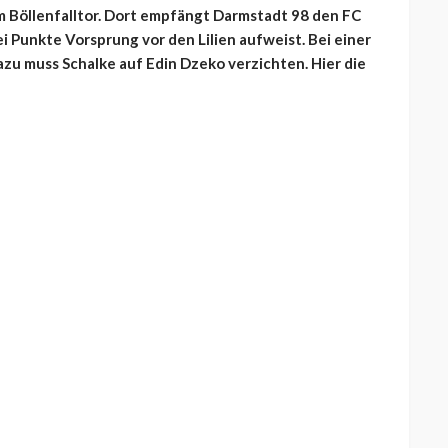
am Böllenfalltor. Dort empfängt Darmstadt 98 den FC
i Punkte Vorsprung vor den Lilien aufweist. Bei einer
azu muss Schalke auf Edin Dzeko verzichten. Hier die