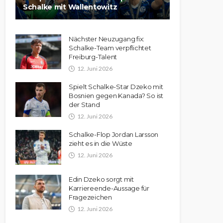
Schalke mit Wallentowitz
Nächster Neuzugang fix:
Schalke-Team verpflichtet
Freiburg-Talent
12. Juni 2026
Spielt Schalke-Star Dzeko mit
Bosnien gegen Kanada? So ist
der Stand
12. Juni 2026
Schalke-Flop Jordan Larsson
zieht es in die Wüste
12. Juni 2026
Edin Dzeko sorgt mit
Karriereende-Aussage für
Fragezeichen
12. Juni 2026