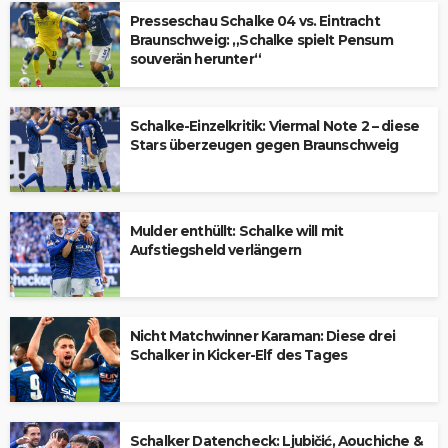
Presseschau Schalke 04 vs. Eintracht
Braunschweig: „Schalke spielt Pensum
souverän herunter“
Schalke-Einzelkritik: Viermal Note 2 – diese
Stars überzeugen gegen Braunschweig
Mulder enthüllt: Schalke will mit
Aufstiegsheld verlängern
Nicht Matchwinner Karaman: Diese drei
Schalker in Kicker-Elf des Tages
Schalker Datencheck: Ljubičić, Aouchiche &