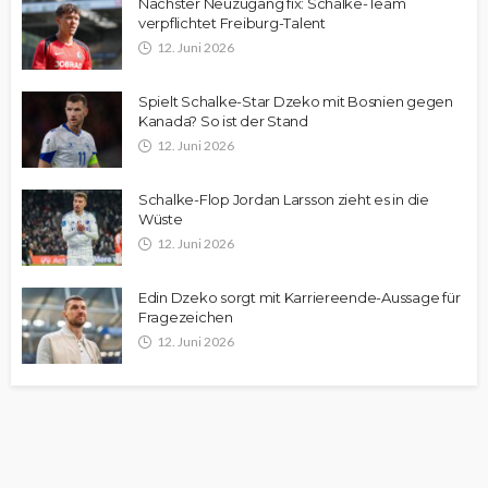
Nächster Neuzugang fix: Schalke-Team
verpflichtet Freiburg-Talent
12. Juni 2026
Spielt Schalke-Star Dzeko mit Bosnien gegen
Kanada? So ist der Stand
12. Juni 2026
Schalke-Flop Jordan Larsson zieht es in die
Wüste
12. Juni 2026
Edin Dzeko sorgt mit Karriereende-Aussage für
Fragezeichen
12. Juni 2026