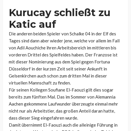
Kurucay schließt zu
Katic auf
Die anderen beiden Spieler von Schalke 04 in der Elf des
Tages sind dann aber wieder jene, welche vor allem im Fall
von Adil Aouchiche ihren Arbeitsbereich im mittleren bis
vorderen Drittel des Spielfeldes haben. Der Franzose ist
mit dieser Nominierung aus dem Spiel gegen Fortuna
Düsseldorf in der kurzen Zeit seit seiner Ankunft in
Gelsenkirchen auch schon zum dritten Mal in dieser
virtuellen Mannschaft zu finden.
Für seinen Kollegen Soufiane El-Faouzi gilt dies sogar
bereits zum fünften Mal. Das im Sommer von Alemannia
Aachen gekommene Laufwunder überzeugte einmal mehr
nicht nur als Arbeitstier, das großen Anteil daran hatte,
dass dieser Sieg eingefahren wurde.
Damit übernimmt El-Faouzi auch die alleinige Führung in