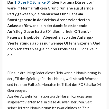
Das
1:0 des FC Schalke 04
über Fortuna Düsseldorf
wäre im Normalfall kein Grund für jene ausufernde
Party gewesen, die Mannschaft und Fans am
Samstagabend in der Veltins-Arena zelebrierten.
Anlass dafür war allein der damit feststehende
Aufstieg. Zuvor hatte S04 diesmal kein Offensiv-
Feuerwerk geboten. Abgesehen von der Anfangs-
Viertelstunde gab es nur wenige Offensivszenen. Und
doch schafften es gleich drei Profis des FC Schalke in
die
Für alle drei Mitglieder dieses Trio war die Nominierung in
der „Elf des Spieltags“ nichts Neues, weil sie seit Wochen
und in einem Fall seit Monaten im Trikot des FC Schalke 04
überzeugen.
Aus der Abwehrformation wurde Hasan Kurucay zum
insgesamt vierten Mal in diese Auswahl berufen. Seit
seiner letzten Nominierung ist zwar einiges an Zeit