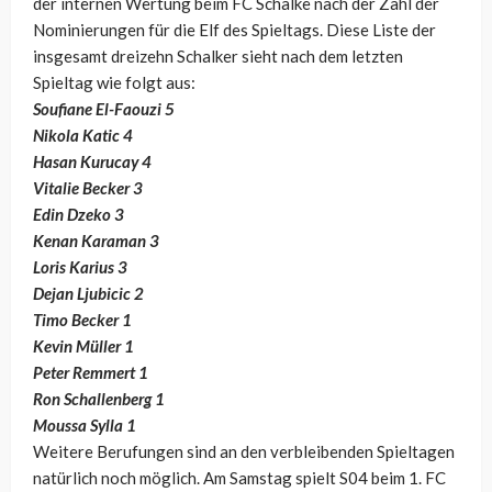
der internen Wertung beim FC Schalke nach der Zahl der
Nominierungen für die Elf des Spieltags. Diese Liste der
insgesamt dreizehn Schalker sieht nach dem letzten
Spieltag wie folgt aus:
Soufiane El-Faouzi 5
Nikola Katic 4
Hasan Kurucay 4
Vitalie Becker 3
Edin Dzeko 3
Kenan Karaman 3
Loris Karius 3
Dejan Ljubicic 2
Timo Becker 1
Kevin Müller 1
Peter Remmert 1
Ron Schallenberg 1
Moussa Sylla 1
Weitere Berufungen sind an den verbleibenden Spieltagen
natürlich noch möglich. Am Samstag spielt S04 beim 1. FC