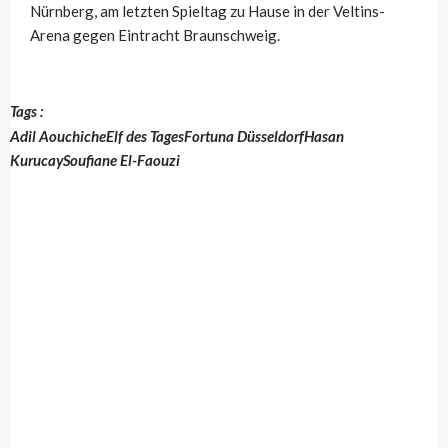
Nürnberg, am letzten Spieltag zu Hause in der Veltins-
Arena gegen Eintracht Braunschweig.
Tags :
Adil Aouchiche
Elf des Tages
Fortuna Düsseldorf
Hasan
Kurucay
Soufiane El-Faouzi