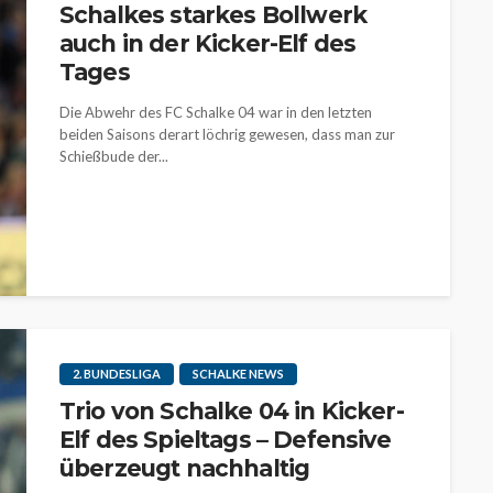
Schalkes starkes Bollwerk
auch in der Kicker-Elf des
Tages
Die Abwehr des FC Schalke 04 war in den letzten
beiden Saisons derart löchrig gewesen, dass man zur
Schießbude der...
2. BUNDESLIGA
SCHALKE NEWS
Trio von Schalke 04 in Kicker-
Elf des Spieltags – Defensive
überzeugt nachhaltig