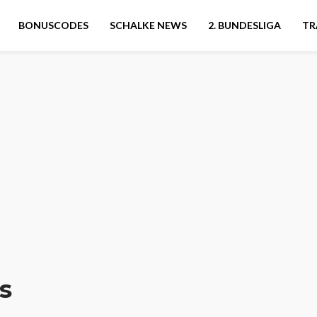
BONUSCODES
SCHALKE NEWS
2. BUNDESLIGA
TR
s