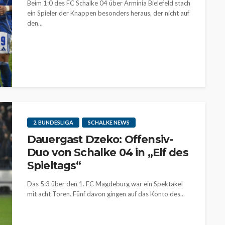
Beim 1:0 des FC Schalke 04 über Arminia Bielefeld stach
ein Spieler der Knappen besonders heraus, der nicht auf
den...
2. BUNDESLIGA
SCHALKE NEWS
Dauergast Dzeko: Offensiv-
Duo von Schalke 04 in „Elf des
Spieltags“
Das 5:3 über den 1. FC Magdeburg war ein Spektakel
mit acht Toren. Fünf davon gingen auf das Konto des...