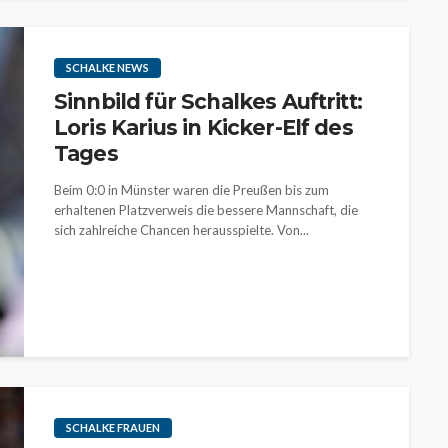
SCHALKE NEWS
Sinnbild für Schalkes Auftritt:
Loris Karius in Kicker-Elf des
Tages
Beim 0:0 in Münster waren die Preußen bis zum
erhaltenen Platzverweis die bessere Mannschaft, die
sich zahlreiche Chancen herausspielte. Von...
SCHALKE FRAUEN