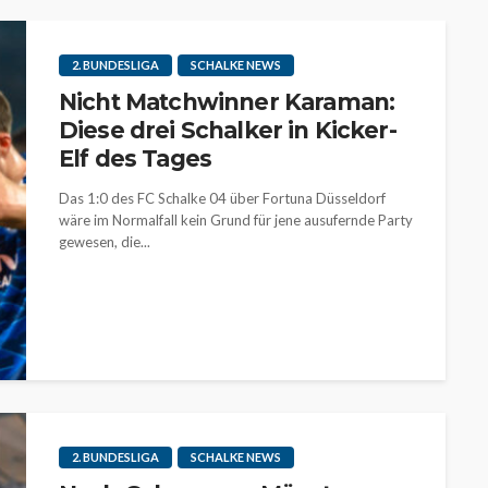
2. BUNDESLIGA
SCHALKE NEWS
Nicht Matchwinner Karaman:
Diese drei Schalker in Kicker-
Elf des Tages
Das 1:0 des FC Schalke 04 über Fortuna Düsseldorf
wäre im Normalfall kein Grund für jene ausufernde Party
gewesen, die...
2. BUNDESLIGA
SCHALKE NEWS