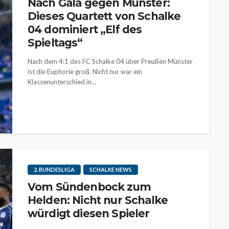
Nach Gala gegen Münster:
Dieses Quartett von Schalke
04 dominiert „Elf des
Spieltags“
Nach dem 4:1 des FC Schalke 04 über Preußen Münster
ist die Euphorie groß. Nicht nur war ein
Klassenunterschied in...
2. BUNDESLIGA
SCHALKE NEWS
Vom Sündenbock zum
Helden: Nicht nur Schalke
würdigt diesen Spieler