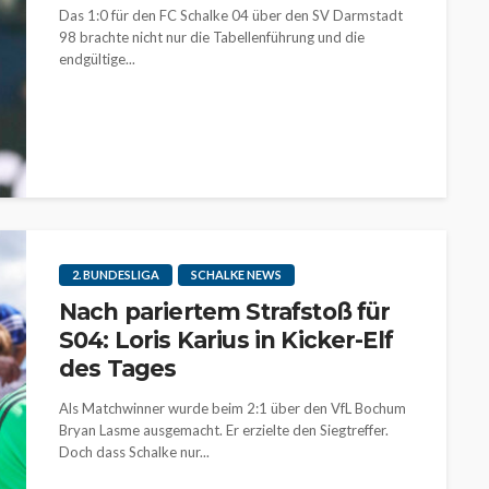
Das 1:0 für den FC Schalke 04 über den SV Darmstadt
98 brachte nicht nur die Tabellenführung und die
endgültige...
2. BUNDESLIGA
SCHALKE NEWS
Nach pariertem Strafstoß für
S04: Loris Karius in Kicker-Elf
des Tages
Als Matchwinner wurde beim 2:1 über den VfL Bochum
Bryan Lasme ausgemacht. Er erzielte den Siegtreffer.
Doch dass Schalke nur...