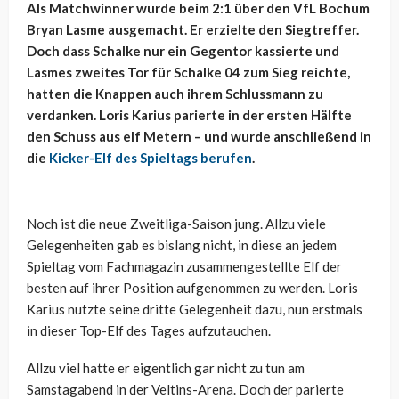
Als Matchwinner wurde beim 2:1 über den VfL Bochum
Bryan Lasme ausgemacht. Er erzielte den Siegtreffer.
Doch dass Schalke nur ein Gegentor kassierte und
Lasmes zweites Tor für Schalke 04 zum Sieg reichte,
hatten die Knappen auch ihrem Schlussmann zu
verdanken. Loris Karius parierte in der ersten Hälfte
den Schuss aus elf Metern – und wurde anschließend in
die
Kicker-Elf des Spieltags berufen
.
Noch ist die neue Zweitliga-Saison jung. Allzu viele
Gelegenheiten gab es bislang nicht, in diese an jedem
Spieltag vom Fachmagazin zusammengestellte Elf der
besten auf ihrer Position aufgenommen zu werden. Loris
Karius nutzte seine dritte Gelegenheit dazu, nun erstmals
in dieser Top-Elf des Tages aufzutauchen.
Allzu viel hatte er eigentlich gar nicht zu tun am
Samstagabend in der Veltins-Arena. Doch der parierte