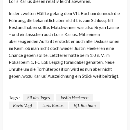
Loris Karius diesen relativ leicht abwehren.
In der zweiten Hälfte gelang dem VfL Bochum dennoch die
Führung, die bekanntlich aber nicht bis zum Schlusspfiff
Bestand haben sollte. Matchwinner war also Bryan Lasme
– und ein bisschen auch Loris Karius. Mit seinem
überzeugenden Auftritt erstickt er auch alle Diskussionen
im Keim, ob man nicht doch wieder Justin Heekeren eine
Chance geben sollte. Letzterer hatte beim 1:0 n. V. im
Pokal beim 1. FC Lok Leipzig formidabel gehalten. Neue
Unruhe um die Torhüterposition wird es nun aber nicht
geben, wozu Karius‘ Auszeichnung ein Stück weit beiträgt.
Tags :
Elf des Tages
Justin Heekeren
Kevin Vogt
Loris Karius
VfL Bochum