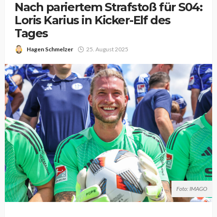
Nach pariertem Strafstoß für S04:
Loris Karius in Kicker-Elf des
Tages
Hagen Schmelzer
25. August 2025
Foto: IMAGO