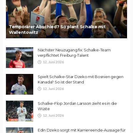
Temporärer Abschied? So plant Schalke mit
Wallentowitz
Nächster Neuzugang fix: Schalke-Team
verpflichtet Freiburg-Talent
12. Juni 2026
Spielt Schalke-Star Dzeko mit Bosnien gegen
Kanada? So ist der Stand
12. Juni 2026
Schalke-Flop Jordan Larsson zieht es in die
Wüste
12. Juni 2026
Edin Dzeko sorgt mit Karriereende-Aussage für