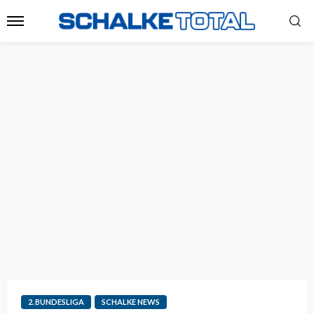
2. BUNDESLIGA
SCHALKE NEWS