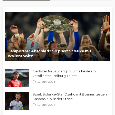
Temporärer Abschied? So plant Schalke mit
Wallentowitz
Nächster Neuzugang fix: Schalke-Team
verpflichtet Freiburg-Talent
12. Juni 2026
Spielt Schalke-Star Dzeko mit Bosnien gegen
Kanada? So ist der Stand
12. Juni 2026