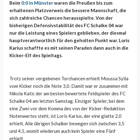
Beim
0:0 in Münster
waren die Preußen bis zum
erhaltenen Platzverweis die bessere Mannschaft, die
sich zahlreiche Chancen herausspielte. Von der
bisherigen Defensivstabilität des FC Schalke 04 war
nur die Leistung eines Spielers geblieben, der diesmal
hauptverantwortlich für den geholten Punkt war. Loris
Karius schaffte es mit seinen Paraden dann auch in die
Kicker-Elf des Spieltags.
Trotz seiner vergebenen Torchancen erhielt Moussa Sylla
vom Kicker noch die Note 3,0. Damit war er zusammen mit
Nikola Katic der am besten bewertete Feldspieler des FC
Schalke 04 am letzten Samstag. Einziger Spieler, bei dem
eine Zwei vor dem Komma des von der Kicker-Redaktion
Notenwertes steht, ist Loris Karius, der eine glatte 2,0
erhielt. Alle übrigen Schalker bewegen sich zwischen 3,5
und 4,5, womit wiederum auch kein Spieler eine Fünf
erhielt.