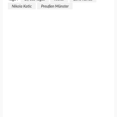
Nikola Katic
Preußen Münster