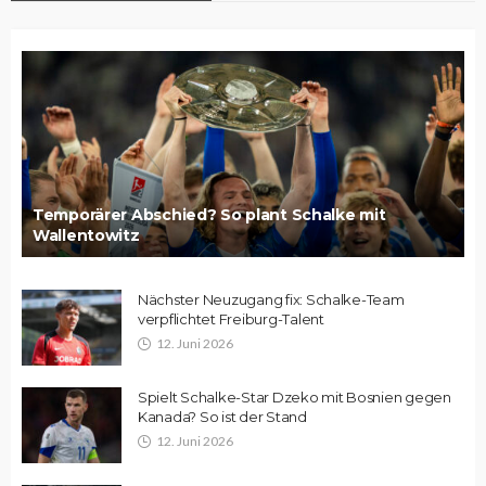
Temporärer Abschied? So plant Schalke mit
Wallentowitz
Nächster Neuzugang fix: Schalke-Team
verpflichtet Freiburg-Talent
12. Juni 2026
Spielt Schalke-Star Dzeko mit Bosnien gegen
Kanada? So ist der Stand
12. Juni 2026