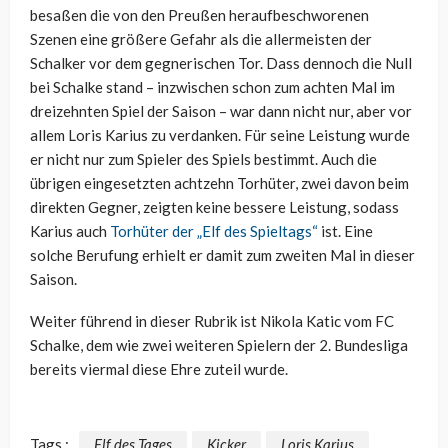
besaßen die von den Preußen heraufbeschworenen
Szenen eine größere Gefahr als die allermeisten der
Schalker vor dem gegnerischen Tor. Dass dennoch die Null
bei Schalke stand – inzwischen schon zum achten Mal im
dreizehnten Spiel der Saison – war dann nicht nur, aber vor
allem Loris Karius zu verdanken. Für seine Leistung wurde
er nicht nur zum Spieler des Spiels bestimmt. Auch die
übrigen eingesetzten achtzehn Torhüter, zwei davon beim
direkten Gegner, zeigten keine bessere Leistung, sodass
Karius auch
Torhüter der „Elf des Spieltags“
ist. Eine
solche Berufung erhielt er damit zum zweiten Mal in dieser
Saison.
Weiter führend in dieser Rubrik ist Nikola Katic vom FC
Schalke, dem wie zwei weiteren Spielern der 2. Bundesliga
bereits viermal diese Ehre zuteil wurde.
Tags :
Elf des Tages
Kicker
Loris Karius