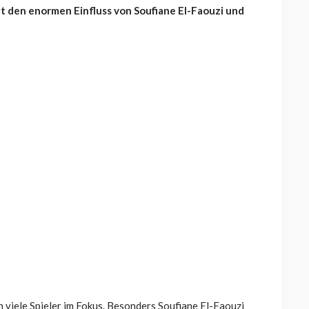
t den enormen Einfluss von Soufiane El-Faouzi und
 viele Spieler im Fokus. Besonders Soufiane El-Faouzi