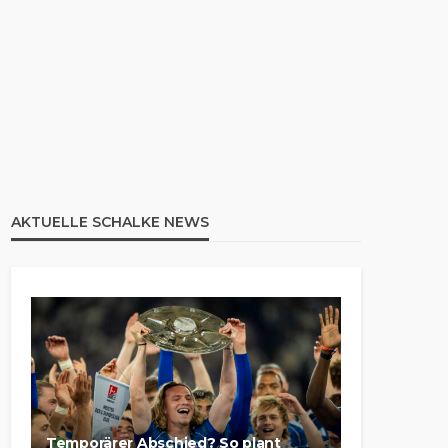
AKTUELLE SCHALKE NEWS
Temporärer Abschied? So plant