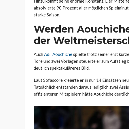
Hinzu kommt seine enorme Konstanz. Der Mittelfeld
absolvierte 98 Prozent aller möglichen Spielminut
starke Saison.
Werden Aouchiche 
der Weltmeistersc
Auch
Adil Aouchiche
spielte trotz seiner erst kurz
Tore und zwei Vorlagen steuerte er zum Aufstieg b
deutlich spektakuläreres Bild.
Laut Sofascore kreierte er in nur 14 Einsätzen 
Tatsächlich entstanden daraus lediglich zwei Assi
effizienteren Mitspielern hätte Aouchiche deutlic