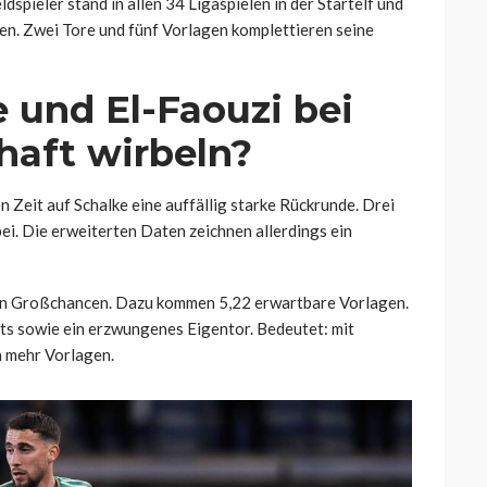
spieler stand in allen 34 Ligaspielen in der Startelf und
en. Zwei Tore und fünf Vorlagen komplettieren seine
und El-Faouzi bei
haft wirbeln?
en Zeit auf Schalke eine auffällig starke Rückrunde. Drei
ei. Die erweiterten Daten zeichnen allerdings ein
neun Großchancen. Dazu kommen 5,22 erwartbare Vorlagen.
sts sowie ein erzwungenes Eigentor. Bedeutet: mit
h mehr Vorlagen.