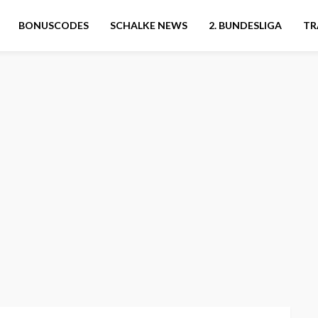
BONUSCODES
SCHALKE NEWS
2. BUNDESLIGA
TR