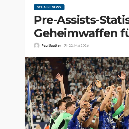
SCHALKE NEWS
Pre-Assists-Stati
Geheimwaffen fü
Paul Sautter
22. Mai 2026