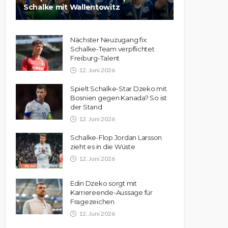
Schalke mit Wallentowitz
Nächster Neuzugang fix:
Schalke-Team verpflichtet
Freiburg-Talent
12. Juni 2026
Spielt Schalke-Star Dzeko mit
Bosnien gegen Kanada? So ist
der Stand
12. Juni 2026
Schalke-Flop Jordan Larsson
zieht es in die Wüste
12. Juni 2026
Edin Dzeko sorgt mit
Karriereende-Aussage für
Fragezeichen
12. Juni 2026