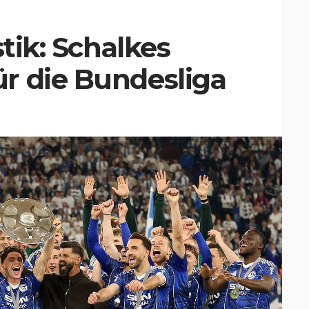
stik: Schalkes
r die Bundesliga