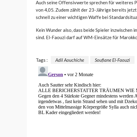
Auch seine Offensivwerte sprechen für weiteres P
von 4,05. Zudem zählt der 23-Jährige bereits jetzt
schnell zu einer wichtigen Waffe bei Standardsitu
Kein Wunder also, dass beide Spieler inzwischen
sind. El-Faouzi darf auf WM-Einsätze für Marokko
Tags :
Adil Aouchiche
Soufiane El-Faouzi