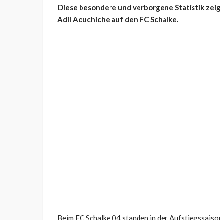
Diese besondere und verborgene Statistik zeig
Adil Aouchiche auf den FC Schalke.
Beim FC Schalke 04 standen in der Aufstiegssaison