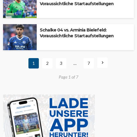
Voraussichtliche Startaufstellungen
Schalke 04 vs. Arminia Bielefeld:
Voraussichtliche Startaufstellungen
1
2
3
…
7
Page 1 of 7