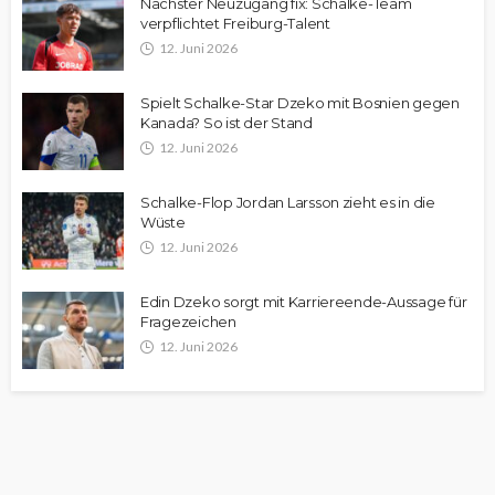
Nächster Neuzugang fix: Schalke-Team
verpflichtet Freiburg-Talent
12. Juni 2026
Spielt Schalke-Star Dzeko mit Bosnien gegen
Kanada? So ist der Stand
12. Juni 2026
Schalke-Flop Jordan Larsson zieht es in die
Wüste
12. Juni 2026
Edin Dzeko sorgt mit Karriereende-Aussage für
Fragezeichen
12. Juni 2026