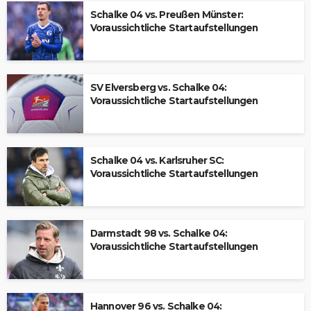
Schalke 04 vs. Preußen Münster:
Voraussichtliche Startaufstellungen
SV Elversberg vs. Schalke 04:
Voraussichtliche Startaufstellungen
Schalke 04 vs. Karlsruher SC:
Voraussichtliche Startaufstellungen
Darmstadt 98 vs. Schalke 04:
Voraussichtliche Startaufstellungen
Hannover 96 vs. Schalke 04: