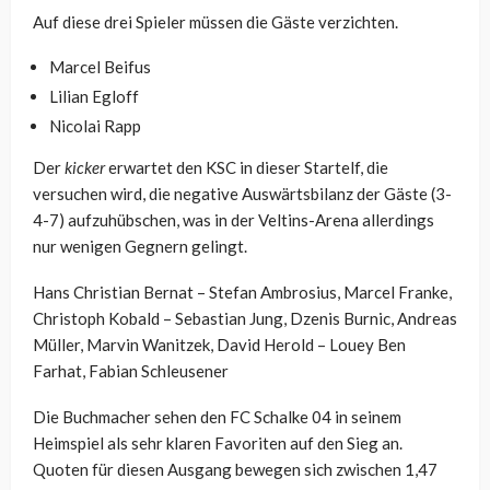
Auf diese drei Spieler müssen die Gäste verzichten.
Marcel Beifus
Lilian Egloff
Nicolai Rapp
Der
kicker
erwartet den KSC in dieser Startelf, die
versuchen wird, die negative Auswärtsbilanz der Gäste (3-
4-7) aufzuhübschen, was in der Veltins-Arena allerdings
nur wenigen Gegnern gelingt.
Hans Christian Bernat – Stefan Ambrosius, Marcel Franke,
Christoph Kobald – Sebastian Jung, Dzenis Burnic, Andreas
Müller, Marvin Wanitzek, David Herold – Louey Ben
Farhat, Fabian Schleusener
Die Buchmacher sehen den FC Schalke 04 in seinem
Heimspiel als sehr klaren Favoriten auf den Sieg an.
Quoten für diesen Ausgang bewegen sich zwischen 1,47