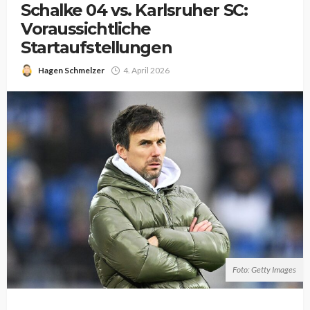
Schalke 04 vs. Karlsruher SC:
Voraussichtliche
Startaufstellungen
Hagen Schmelzer
4. April 2026
Foto: Getty Images