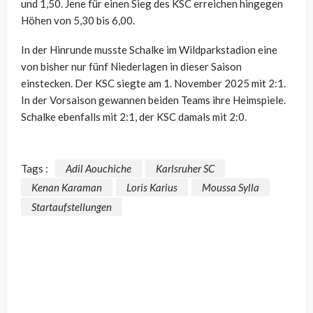
und 1,50. Jene für einen Sieg des KSC erreichen hingegen
Höhen von 5,30 bis 6,00.
In der Hinrunde musste Schalke im Wildparkstadion eine
von bisher nur fünf Niederlagen in dieser Saison
einstecken. Der KSC siegte am 1. November 2025 mit 2:1.
In der Vorsaison gewannen beiden Teams ihre Heimspiele.
Schalke ebenfalls mit 2:1, der KSC damals mit 2:0.
Tags :
Adil Aouchiche
Karlsruher SC
Kenan Karaman
Loris Karius
Moussa Sylla
Startaufstellungen