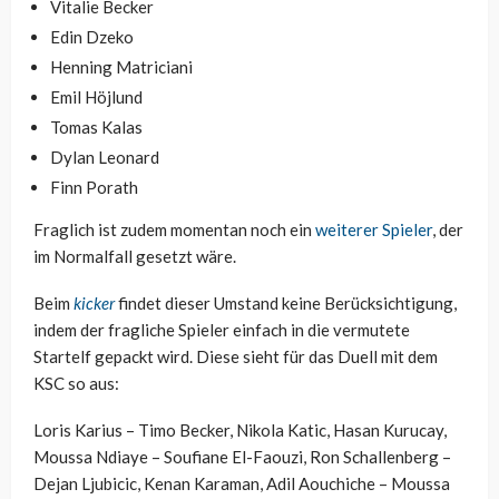
Vitalie Becker
Edin Dzeko
Henning Matriciani
Emil Höjlund
Tomas Kalas
Dylan Leonard
Finn Porath
Fraglich ist zudem momentan noch ein
weiterer Spieler
, der
im Normalfall gesetzt wäre.
Beim
kicker
findet dieser Umstand keine Berücksichtigung,
indem der fragliche Spieler einfach in die vermutete
Startelf gepackt wird. Diese sieht für das Duell mit dem
KSC so aus:
Loris Karius – Timo Becker, Nikola Katic, Hasan Kurucay,
Moussa Ndiaye – Soufiane El-Faouzi, Ron Schallenberg –
Dejan Ljubicic, Kenan Karaman, Adil Aouchiche – Moussa