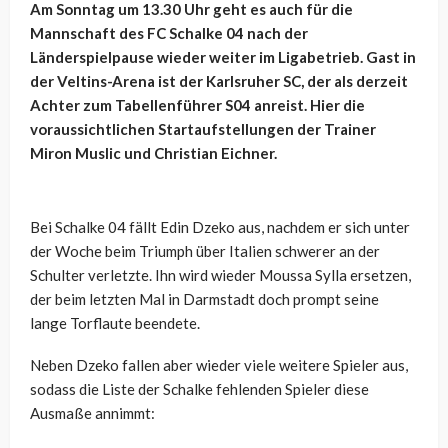
Am Sonntag um 13.30 Uhr geht es auch für die
Mannschaft des FC Schalke 04 nach der
Länderspielpause wieder weiter im Ligabetrieb. Gast in
der Veltins-Arena ist der Karlsruher SC, der als derzeit
Achter zum Tabellenführer S04 anreist. Hier die
voraussichtlichen Startaufstellungen der Trainer
Miron Muslic und Christian Eichner.
Bei Schalke 04 fällt Edin Dzeko aus, nachdem er sich unter
der Woche beim Triumph über Italien schwerer an der
Schulter verletzte. Ihn wird wieder Moussa Sylla ersetzen,
der beim letzten Mal in Darmstadt doch prompt seine
lange Torflaute beendete.
Neben Dzeko fallen aber wieder viele weitere Spieler aus,
sodass die Liste der Schalke fehlenden Spieler diese
Ausmaße annimmt: