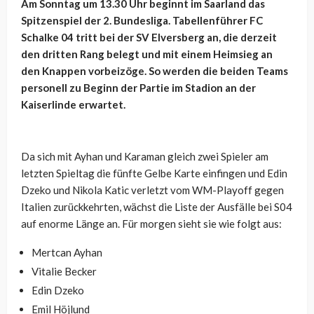
Am Sonntag um 13.30 Uhr beginnt im Saarland das
Spitzenspiel der 2. Bundesliga. Tabellenführer FC
Schalke 04 tritt bei der SV Elversberg an, die derzeit
den dritten Rang belegt und mit einem Heimsieg an
den Knappen vorbeizöge. So werden die beiden Teams
personell zu Beginn der Partie im Stadion an der
Kaiserlinde erwartet.
Da sich mit Ayhan und Karaman gleich zwei Spieler am
letzten Spieltag die fünfte Gelbe Karte einfingen und Edin
Dzeko und Nikola Katic verletzt vom WM-Playoff gegen
Italien zurückkehrten, wächst die Liste der Ausfälle bei S04
auf enorme Länge an. Für morgen sieht sie wie folgt aus:
Mertcan Ayhan
Vitalie Becker
Edin Dzeko
Emil Höjlund