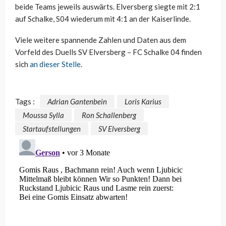
beide Teams jeweils auswärts. Elversberg siegte mit 2:1
auf Schalke, S04 wiederum mit 4:1 an der Kaiserlinde.
Viele weitere spannende Zahlen und Daten aus dem
Vorfeld des Duells SV Elversberg – FC Schalke 04 finden
sich
an dieser Stelle
.
Tags :
Adrian Gantenbein
Loris Karius
Moussa Sylla
Ron Schallenberg
Startaufstellungen
SV Elversberg