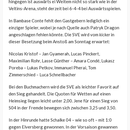
hingegen ist auswärts ei Weitem nicht so stark wie in der
Veltins-Arena, steht derzeit bei 6-4-4 bei Auswärtsspielen.
In Bambase Conte fehlt den Gastgebern lediglich ein
einziger Spieler, wobei je nach Quelle auch Patryk Dragon
angeschlagen fehlen könnte. Die SVE wird vom
kicker
in
dieser Besetzung beim Anstoß am Sonntag erwartet:
Nicolas Kristof – Jan Gyamerah, Lucas Pinckert,
Maximilian Rohr, Lasse Günther – Amara Condé, Lukasz
Poreba – Lukas Petkov, Immanuel Pherai, Tom
Zimmerschied – Luca Schnellbacher
Bei den Buchmachern wird die SVE als leichter Favorit auf
den Sieg gehandelt. Die Quoten für Wetten auf einen
Heimsieg liegen leicht unter 2,00. Jene für einen Sieg von
S04 in der Fremde bewegen sich zwischen 3,25 und 3,50.
In der Hinrunde hatte Schalke 04 – wie so oft – mit 1:0
gegen Elversberg gewonnen. In der Vorsaison gewannen