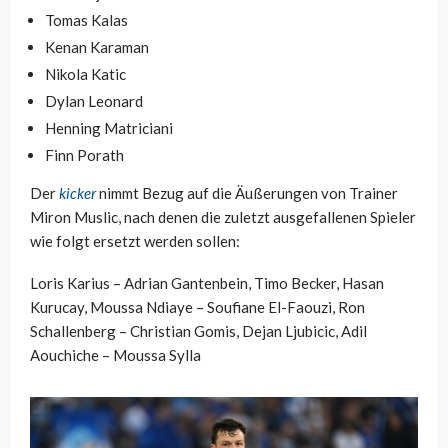
Tomas Kalas
Kenan Karaman
Nikola Katic
Dylan Leonard
Henning Matriciani
Finn Porath
Der
kicker
nimmt Bezug auf die Äußerungen von Trainer
Miron Muslic, nach denen die zuletzt ausgefallenen Spieler
wie folgt ersetzt werden sollen:
Loris Karius – Adrian Gantenbein, Timo Becker, Hasan
Kurucay, Moussa Ndiaye – Soufiane El-Faouzi, Ron
Schallenberg – Christian Gomis, Dejan Ljubicic, Adil
Aouchiche – Moussa Sylla