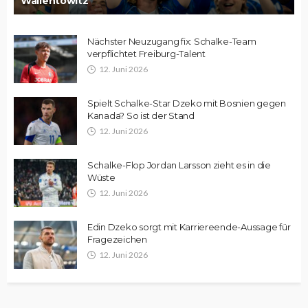
Wallentowitz
Nächster Neuzugang fix: Schalke-Team
verpflichtet Freiburg-Talent
12. Juni 2026
Spielt Schalke-Star Dzeko mit Bosnien gegen
Kanada? So ist der Stand
12. Juni 2026
Schalke-Flop Jordan Larsson zieht es in die
Wüste
12. Juni 2026
Edin Dzeko sorgt mit Karriereende-Aussage für
Fragezeichen
12. Juni 2026