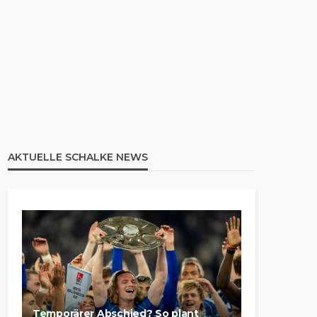
AKTUELLE SCHALKE NEWS
Temporärer Abschied? So plant