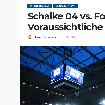
2. BUNDESLIGA
SCHALKE NEWS
Schalke 04 vs. F
Voraussichtliche
Hagen Schmelzer
2. Mai 2026