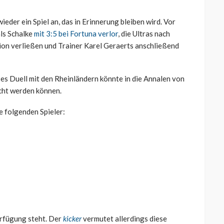
der ein Spiel an, das in Erinnerung bleiben wird. Vor
als Schalke
mit 3:5 bei Fortuna verlor
, die Ultras nach
ion verließen und Trainer Karel Geraerts anschließend
es Duell mit den Rheinländern könnte in die Annalen von
cht werden können.
e folgenden Spieler:
erfügung steht. Der
kicker
vermutet allerdings diese