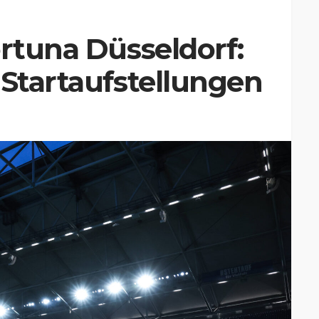
ortuna Düsseldorf:
 Startaufstellungen