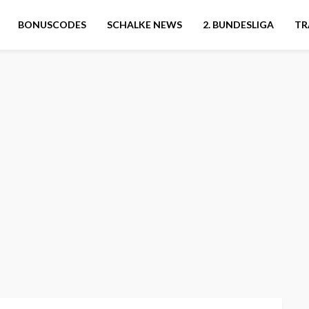
BONUSCODES
SCHALKE NEWS
2. BUNDESLIGA
TR