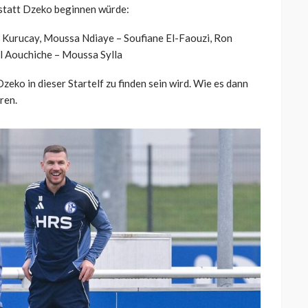
 statt Dzeko beginnen würde:
n Kurucay, Moussa Ndiaye – Soufiane El-Faouzi, Ron
il Aouchiche – Moussa Sylla
eko in dieser Startelf zu finden sein wird. Wie es dann
ren.