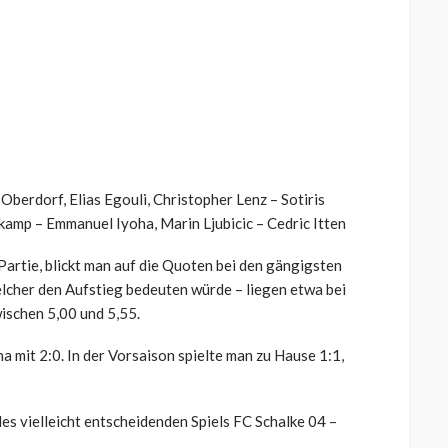
berdorf, Elias Egouli, Christopher Lenz – Sotiris
kamp – Emmanuel Iyoha, Marin Ljubicic – Cedric Itten
 Partie, blickt man auf die Quoten bei den gängigsten
lcher den Aufstieg bedeuten würde – liegen etwa bei
wischen 5,00 und 5,55.
a mit 2:0. In der Vorsaison spielte man zu Hause 1:1,
es vielleicht entscheidenden Spiels FC Schalke 04 –