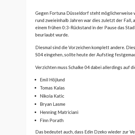
Gegen Fortuna Düsseldorf steht möglicherweise wie
rund zweieinhalb Jahren war dies zuletzt der Fall, 
einem frühen 0:3-Rückstand in der Pause das Stad
beurlaubt wurde.
Diesmal sind die Vorzeichen komplett andere. Dies
S04 eingehen, sollte heute der Aufstieg festgema
Verzichten muss Schalke 04 dabei allerdings auf di
Emil Höjlund
Tomas Kalas
Nikola Katic
Bryan Lasme
Henning Matriciani
Finn Porath
Das bedeutet auch, dass Edin Dzeko wieder zur V