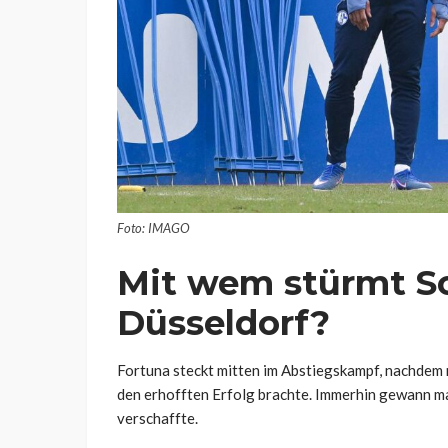
Foto: IMAGO
Mit wem stürmt S
Düsseldorf?
Fortuna steckt mitten im Abstiegskampf, nachdem 
den erhofften Erfolg brachte. Immerhin gewann ma
verschaffte.