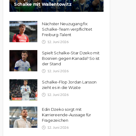
Schalke mit Wallentowitz
Nächster Neuzugang fix:
Schalke-Team verpflichtet
Freiburg-Talent
12. Juni 2026
Spielt Schalke-Star Dzeko mit
Bosnien gegen Kanada? So ist
der Stand
12. Juni 2026
Schalke-Flop Jordan Larsson
zieht es in die Wüste
12. Juni 2026
Edin Dzeko sorgt mit
Karriereende-Aussage für
Fragezeichen
12. Juni 2026