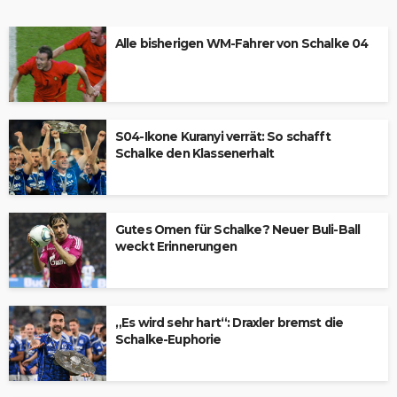
Alle bisherigen WM-Fahrer von Schalke 04
S04-Ikone Kuranyi verrät: So schafft
Schalke den Klassenerhalt
Gutes Omen für Schalke? Neuer Buli-Ball
weckt Erinnerungen
„Es wird sehr hart“: Draxler bremst die
Schalke-Euphorie