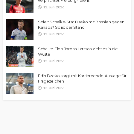
verpflichtet Freiburg-Talent
12. Juni 2026
Spielt Schalke-Star Dzeko mit Bosnien gegen
Kanada? So ist der Stand
12. Juni 2026
Schalke-Flop Jordan Larsson zieht es in die
Wüste
12. Juni 2026
Edin Dzeko sorgt mit Karriereende-Aussage für
Fragezeichen
12. Juni 2026