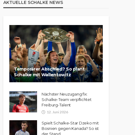
AKTUELLE SCHALKE NEWS
Temporärer Abschied? So plant
Schalke mit Wallentowitz
Nächster Neuzugang fix:
Schalke-Team verpflichtet
Freiburg-Talent
12. Juni 2026
Spielt Schalke-Star Dzeko mit
Bosnien gegen Kanada? So ist
der Stand