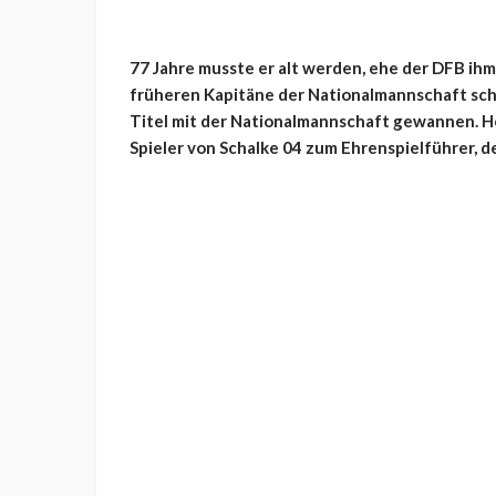
77 Jahre musste er alt werden, ehe der DFB ih
früheren Kapitäne der Nationalmannschaft scho
Titel mit der Nationalmannschaft gewannen. H
Spieler von Schalke 04 zum Ehrenspielführer, d