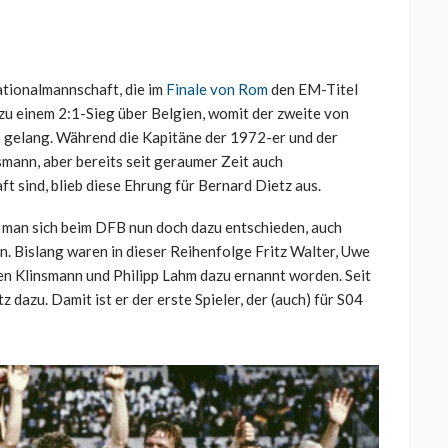
tionalmannschaft, die im
Finale von Rom
den EM-Titel
u einem 2:1-Sieg über Belgien, womit der zweite von
n gelang. Während die Kapitäne der 1972-er und der
mann, aber bereits seit geraumer Zeit auch
 sind, blieb diese Ehrung für Bernard Dietz aus.
at man sich beim DFB nun doch dazu entschieden, auch
. Bislang waren in dieser Reihenfolge Fritz Walter, Uwe
en Klinsmann und Philipp Lahm dazu ernannt worden. Seit
 dazu. Damit ist er der erste Spieler, der (auch) für S04