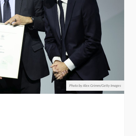
Photo by Alex Grimm/Getty Images