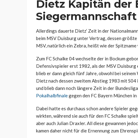
Dietz Kapitän der
Siegermannschaft
Allerdings dauerte Dietz‘ Zeit in der Nationalmann
beim MSV Duisburg unter Vertrag, dessen größte Id
MSV, natürlich ein Zebra, heißt wie der Spitzname 
Zum FC Schalke 04 wechselte der in Bockum gebor
Defensivspieler erst 1982, als der MSV Duisburg 
blieb er dann gleich fünf Jahre, obwohl bei seine
Dietz nach dessen zweitem Abstieg 1983 mit S04 i
und blieb dann noch längere Zeit in der Bundeslig
Pokalhalbfinale
gegen den FC Bayern München in d
Dabei hatte es durchaus schon andere Spieler geg
wirkten, während sie auch für den FC Schalke spiel
aber auch Julian Draxler. All diese gewannen jedo
kamen daher nicht für die Ernennung zum Ehrenspie