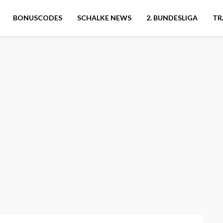
BONUSCODES
SCHALKE NEWS
2. BUNDESLIGA
TR