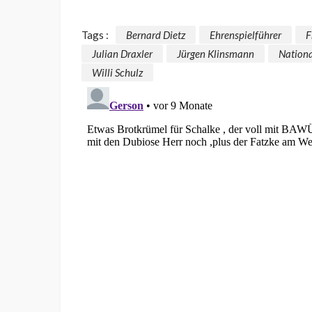
Tags :
Bernard Dietz
Ehrenspielführer
F
Julian Draxler
Jürgen Klinsmann
Nation
Willi Schulz