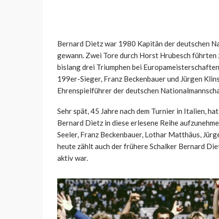
Bernard Dietz war 1980 Kapitän der deutschen Na
gewann. Zwei Tore durch Horst Hrubesch führten z
bislang drei Triumphen bei Europameisterschafte
199er-Sieger, Franz Beckenbauer und Jürgen Klins
Ehrenspielführer der deutschen Nationalmannschaft
Sehr spät, 45 Jahre nach dem Turnier in Italien, h
Bernard Dietz in diese erlesene Reihe aufzunehmen
Seeler, Franz Beckenbauer, Lothar Matthäus, Jürg
heute zählt auch der frühere Schalker Bernard Dietz
aktiv war.