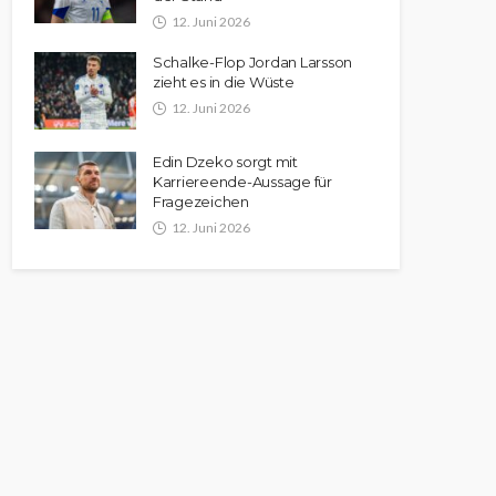
12. Juni 2026
Schalke-Flop Jordan Larsson
zieht es in die Wüste
12. Juni 2026
Edin Dzeko sorgt mit
Karriereende-Aussage für
Fragezeichen
12. Juni 2026