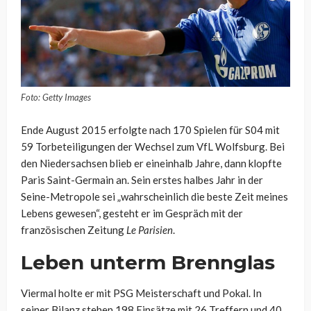
Foto: Getty Images
Ende August 2015 erfolgte nach 170 Spielen für S04 mit
59 Torbeteiligungen der Wechsel zum VfL Wolfsburg. Bei
den Niedersachsen blieb er eineinhalb Jahre, dann klopfte
Paris Saint-Germain an. Sein erstes halbes Jahr in der
Seine-Metropole sei „wahrscheinlich die beste Zeit meines
Lebens gewesen“, gesteht er im Gespräch mit der
französischen Zeitung
Le Parisien
.
Leben unterm Brennglas
Viermal holte er mit PSG Meisterschaft und Pokal. In
seiner Bilanz stehen 198 Einsätze mit 26 Treffern und 40