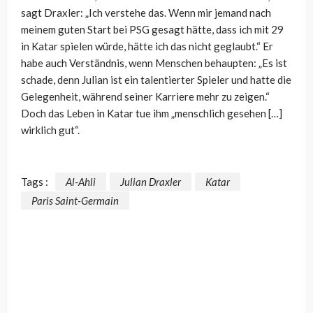
sagt Draxler: „Ich verstehe das. Wenn mir jemand nach
meinem guten Start bei PSG gesagt hätte, dass ich mit 29
in Katar spielen würde, hätte ich das nicht geglaubt.“ Er
habe auch Verständnis, wenn Menschen behaupten: „Es ist
schade, denn Julian ist ein talentierter Spieler und hatte die
Gelegenheit, während seiner Karriere mehr zu zeigen.“
Doch das Leben in Katar tue ihm „menschlich gesehen […]
wirklich gut“.
Tags :
Al-Ahli
Julian Draxler
Katar
Paris Saint-Germain