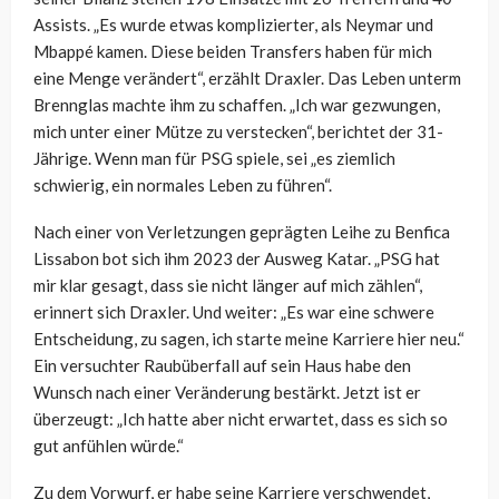
Assists. „Es wurde etwas komplizierter, als Neymar und
Mbappé kamen. Diese beiden Transfers haben für mich
eine Menge verändert“, erzählt Draxler. Das Leben unterm
Brennglas machte ihm zu schaffen. „Ich war gezwungen,
mich unter einer Mütze zu verstecken“, berichtet der 31-
Jährige. Wenn man für PSG spiele, sei „es ziemlich
schwierig, ein normales Leben zu führen“.
Nach einer von Verletzungen geprägten Leihe zu Benfica
Lissabon bot sich ihm 2023 der Ausweg Katar. „PSG hat
mir klar gesagt, dass sie nicht länger auf mich zählen“,
erinnert sich Draxler. Und weiter: „Es war eine schwere
Entscheidung, zu sagen, ich starte meine Karriere hier neu.“
Ein versuchter Raubüberfall auf sein Haus habe den
Wunsch nach einer Veränderung bestärkt. Jetzt ist er
überzeugt: „Ich hatte aber nicht erwartet, dass es sich so
gut anfühlen würde.“
Zu dem Vorwurf, er habe seine Karriere verschwendet,