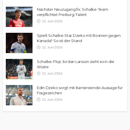
Nächster Neuzugang fix: Schalke-Team
verpflichtet Freiburg-Talent
12. Juni 2026
Spielt Schalke-Star Dzeko mit Bosnien gegen
Kanada? So ist der Stand
12. Juni 2026
Schalke-Flop Jordan Larsson zieht es in die
Wüste
12. Juni 2026
Edin Dzeko sorgt mit Karriereende-Aussage für
Fragezeichen
12. Juni 2026