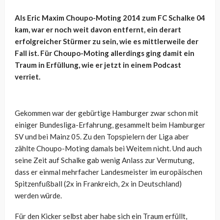
Als Eric Maxim Choupo-Moting 2014 zum FC Schalke 04
kam, war er noch weit davon entfernt, ein derart
erfolgreicher Stürmer zu sein, wie es mittlerweile der
Fall ist. Für Choupo-Moting allerdings ging damit ein
Traum in Erfüllung, wie er jetzt in einem Podcast
verriet.
Gekommen war der gebürtige Hamburger zwar schon mit
einiger Bundesliga-Erfahrung, gesammelt beim Hamburger
SV und bei Mainz 05. Zu den Topspielern der Liga aber
zählte Choupo-Moting damals bei Weitem nicht. Und auch
seine Zeit auf Schalke gab wenig Anlass zur Vermutung,
dass er einmal mehrfacher Landesmeister im europäischen
Spitzenfußball (2x in Frankreich, 2x in Deutschland)
werden würde.
Für den Kicker selbst aber habe sich ein Traum erfüllt,