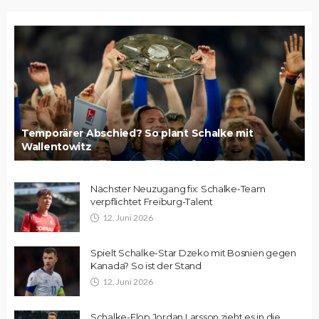
Temporärer Abschied? So plant Schalke mit
Wallentowitz
Nächster Neuzugang fix: Schalke-Team
verpflichtet Freiburg-Talent
12. Juni 2026
Spielt Schalke-Star Dzeko mit Bosnien gegen
Kanada? So ist der Stand
12. Juni 2026
Schalke-Flop Jordan Larsson zieht es in die