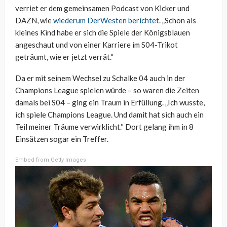
verriet er dem gemeinsamen Podcast von Kicker und
DAZN, wie
wiederum DerWesten berichtet
. „Schon als
kleines Kind habe er sich die Spiele der Königsblauen
angeschaut und von einer Karriere im S04-Trikot
geträumt, wie er jetzt verrät.“
Da er mit seinem Wechsel zu Schalke 04 auch in der
Champions League spielen würde – so waren die Zeiten
damals bei S04 – ging ein Traum in Erfüllung. „Ich wusste,
ich spiele Champions League. Und damit hat sich auch ein
Teil meiner Träume verwirklicht.“ Dort gelang ihm in 8
Einsätzen sogar ein Treffer.
Embed from Getty Images