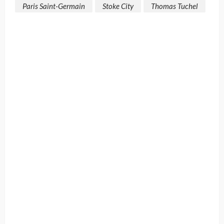
Paris Saint-Germain
Stoke City
Thomas Tuchel