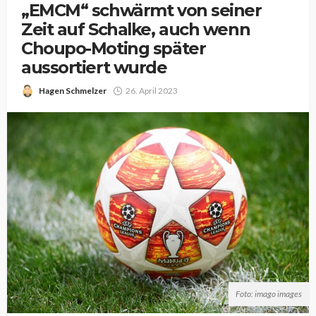
„EMCM“ schwärmt von seiner
Zeit auf Schalke, auch wenn
Choupo-Moting später
aussortiert wurde
Hagen Schmelzer
26. April 2023
Foto: imago images