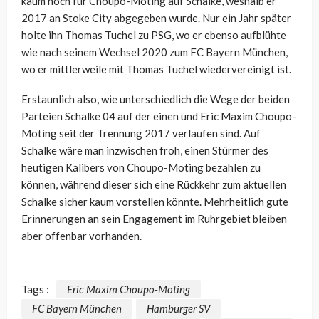
kaum noch für Choupo-Moting auf Schalke, weshalb er
2017 an Stoke City abgegeben wurde. Nur ein Jahr später
holte ihn Thomas Tuchel zu PSG, wo er ebenso aufblühte
wie nach seinem Wechsel 2020 zum FC Bayern München,
wo er mittlerweile mit Thomas Tuchel wiedervereinigt ist.
Erstaunlich also, wie unterschiedlich die Wege der beiden
Parteien Schalke 04 auf der einen und Eric Maxim Choupo-
Moting seit der Trennung 2017 verlaufen sind. Auf
Schalke wäre man inzwischen froh, einen Stürmer des
heutigen Kalibers von Choupo-Moting bezahlen zu
können, während dieser sich eine Rückkehr zum aktuellen
Schalke sicher kaum vorstellen könnte. Mehrheitlich gute
Erinnerungen an sein Engagement im Ruhrgebiet bleiben
aber offenbar vorhanden.
Tags :
Eric Maxim Choupo-Moting
FC Bayern München
Hamburger SV