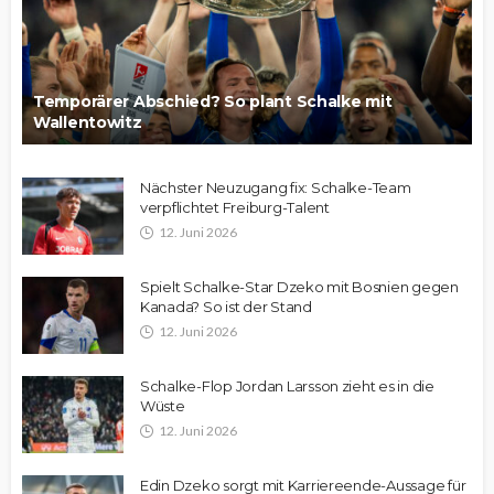
Temporärer Abschied? So plant Schalke mit
Wallentowitz
Nächster Neuzugang fix: Schalke-Team
verpflichtet Freiburg-Talent
12. Juni 2026
Spielt Schalke-Star Dzeko mit Bosnien gegen
Kanada? So ist der Stand
12. Juni 2026
Schalke-Flop Jordan Larsson zieht es in die
Wüste
12. Juni 2026
Edin Dzeko sorgt mit Karriereende-Aussage für