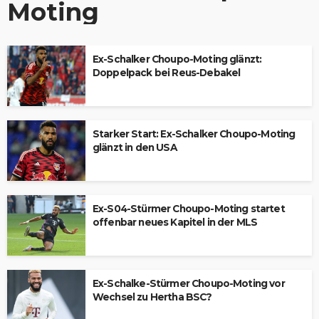
Moting
Ex-Schalker Choupo-Moting glänzt:
Doppelpack bei Reus-Debakel
Starker Start: Ex-Schalker Choupo-Moting
glänzt in den USA
Ex-S04-Stürmer Choupo-Moting startet
offenbar neues Kapitel in der MLS
Ex-Schalke-Stürmer Choupo-Moting vor
Wechsel zu Hertha BSC?