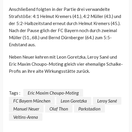
Anschließend folgten in der Partie drei verwandelte
Strafstöße: 4:1 Helmut Kremers (41.), 4:2 Müller (43.) und
der 5:2-Halbzeitstand erneut durch Helmut Kremers (45.).
Nach der Pause glich der FC Bayern noch durch zweimal
Müller (51., 68.) und Bernd Dürnberger (64.) zum 5:5-
Endstand aus.
Neben Neuer kehren mit Leon Goretzka, Leroy Sané und
Eric Maxim Choupo-Moting gleich vier ehemalige Schalke-
Profis an ihre alte Wirkungsstätte zurück.
Tags :
Eric Maxim Choupo-Moting
FC Bayern München
Leon Goretzka
Leroy Sané
Manuel Neuer
Olaf Thon
Parkstadion
Veltins-Arena