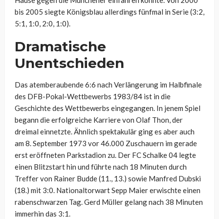
bis 2005 siegte Königsblau allerdings fünfmal in Serie (3:2,
5:1, 1:0, 2:0, 1:0).
Dramatische
Unentschieden
Das atemberaubende 6:6 nach Verlängerung im Halbfinale
des DFB-Pokal-Wettbewerbs 1983/84 ist in die
Geschichte des Wettbewerbs eingegangen. In jenem Spiel
begann die erfolgreiche Karriere von Olaf Thon, der
dreimal einnetzte. Ähnlich spektakulär ging es aber auch
am 8. September 1973 vor 46.000 Zuschauern im gerade
erst eröffneten Parkstadion zu. Der FC Schalke 04 legte
einen Blitzstart hin und führte nach 18 Minuten durch
Treffer von Rainer Budde (11., 13.) sowie Manfred Dubski
(18.) mit 3:0. Nationaltorwart Sepp Maier erwischte einen
rabenschwarzen Tag. Gerd Müller gelang nach 38 Minuten
immerhin das 3:1.