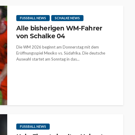
FUSSBALL NEWS
SCHALKE NEWS
Alle bisherigen WM-Fahrer
von Schalke 04
Die WM 2026 beginnt am Donnerstag mit dem
Eröffnungsspiel Mexiko vs. Südafrika. Die deutsche
Auswahl startet am Sonntag in das...
FUSSBALL NEWS