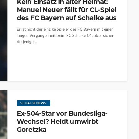
Kein Einsatz in alter Heimat:
Manuel Neuer fällt für CL-Spiel
des FC Bayern auf Schalke aus
Er ist nicht der einzige Spieler des FC Bayern mit einer
langen Vergangenheit beim FC Schalke 04, aber sicher
derjenige,...
SCHALKE NEWS
Ex-S04-Star vor Bundesliga-
Wechsel? Heldt umwirbt
Goretzka