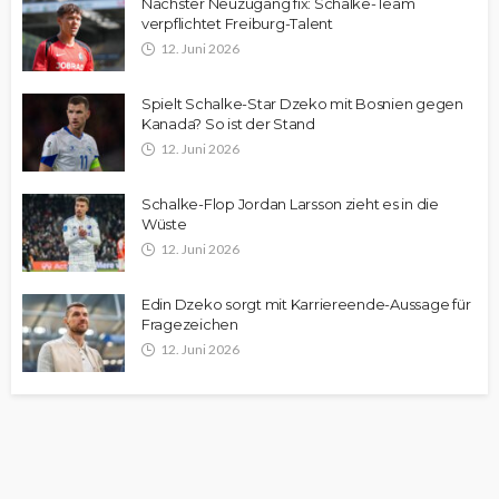
Nächster Neuzugang fix: Schalke-Team
verpflichtet Freiburg-Talent
12. Juni 2026
Spielt Schalke-Star Dzeko mit Bosnien gegen
Kanada? So ist der Stand
12. Juni 2026
Schalke-Flop Jordan Larsson zieht es in die
Wüste
12. Juni 2026
Edin Dzeko sorgt mit Karriereende-Aussage für
Fragezeichen
12. Juni 2026