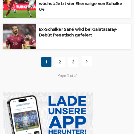
wächst: Jetzt vier Ehemalige von Schalke
04
Ex-Schalker Sané wird bei Galatasaray-
Debüt frenetisch gefeiert
1
2
3
Page 1 of 3